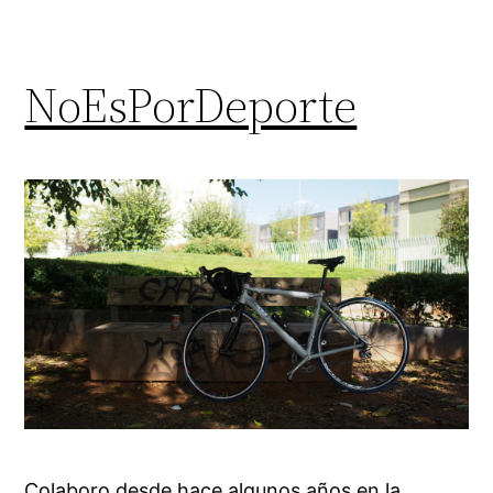
NoEsPorDeporte
Colaboro desde hace algunos años en la