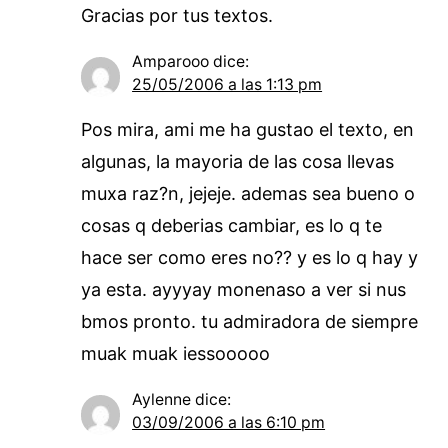
Gracias por tus textos.
Amparooo
dice:
25/05/2006 a las 1:13 pm
Pos mira, ami me ha gustao el texto, en
algunas, la mayoria de las cosa llevas
muxa raz?n, jejeje. ademas sea bueno o
cosas q deberias cambiar, es lo q te
hace ser como eres no?? y es lo q hay y
ya esta. ayyyay monenaso a ver si nus
bmos pronto. tu admiradora de siempre
muak muak iessooooo
Aylenne
dice:
03/09/2006 a las 6:10 pm