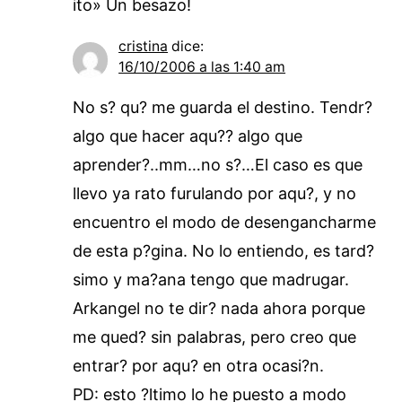
ito» Un besazo!
cristina
dice:
16/10/2006 a las 1:40 am
No s? qu? me guarda el destino. Tendr?
algo que hacer aqu?? algo que
aprender?..mm…no s?…El caso es que
llevo ya rato furulando por aqu?, y no
encuentro el modo de desengancharme
de esta p?gina. No lo entiendo, es tard?
simo y ma?ana tengo que madrugar.
Arkangel no te dir? nada ahora porque
me qued? sin palabras, pero creo que
entrar? por aqu? en otra ocasi?n.
PD: esto ?ltimo lo he puesto a modo