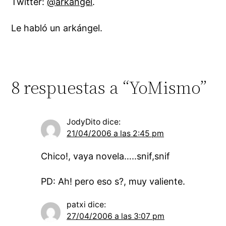
Twitter:
@arkangel
.
Le habló un arkángel.
8 respuestas a “YoMismo”
JodyDito
dice:
21/04/2006 a las 2:45 pm
Chico!, vaya novela…..snif,snif
PD: Ah! pero eso s?, muy valiente.
patxi
dice:
27/04/2006 a las 3:07 pm