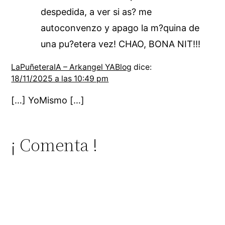
despedida, a ver si as? me
autoconvenzo y apago la m?quina de
una pu?etera vez! CHAO, BONA NIT!!!
LaPuñeteraIA – Arkangel YABlog
dice:
18/11/2025 a las 10:49 pm
[…] YoMismo […]
¡ Comenta !