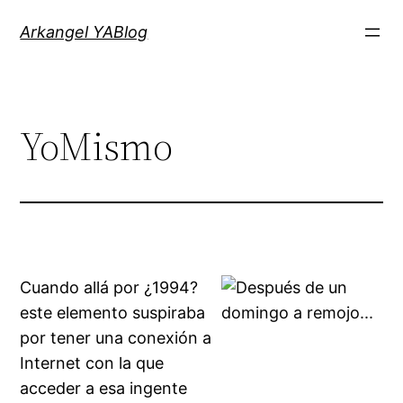
Saltar
Arkangel YABlog
al
contenido
YoMismo
Cuando allá por ¿1994?
este elemento suspiraba
por tener una conexión a
Internet con la que
acceder a esa ingente