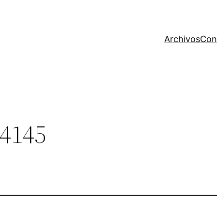
Archivos
Con
4145