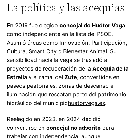
La política y las acequias
En 2019 fue elegido
concejal de Huétor Vega
como independiente en la lista del PSOE.
Asumió áreas como Innovación, Participación,
Cultura, Smart City o Bienestar Animal. Su
sensibilidad hacia la vega se trasladó a
proyectos de recuperación de la
Acequia de la
Estrella
y el ramal del
Zute
, convertidos en
paseos peatonales, zonas de descanso e
iluminación que rescatan parte del patrimonio
hidráulico del municipio
huetorvega.es
.
Reelegido en 2023, en 2024 decidió
convertirse en
concejal no adscrito
para
trabajar con independencia, aunque