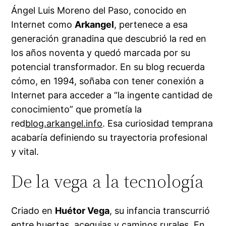
Ángel Luis Moreno del Paso, conocido en
Internet como
Arkangel
, pertenece a esa
generación granadina que descubrió la red en
los años noventa y quedó marcada por su
potencial transformador. En su blog recuerda
cómo, en 1994, soñaba con tener conexión a
Internet para acceder a “la ingente cantidad de
conocimiento” que prometía la
red
blog.arkangel.info
. Esa curiosidad temprana
acabaría definiendo su trayectoria profesional
y vital.
De la vega a la tecnología
Criado en
Huétor Vega
, su infancia transcurrió
entre huertas, acequias y caminos rurales. En