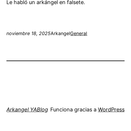
Le habló un arkángel en falsete.
noviembre 18, 2025
Arkangel
General
Arkangel YABlog
Funciona gracias a
WordPress