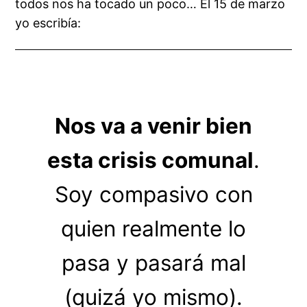
todos nos ha tocado un poco… El 15 de marzo
yo escribía:
Nos va a venir bien
esta crisis comunal
.
Soy compasivo con
quien realmente lo
pasa y pasará mal
(quizá yo mismo).