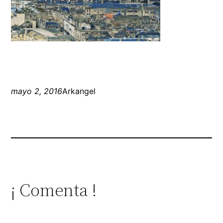
mayo 2, 2016
Arkangel
¡ Comenta !