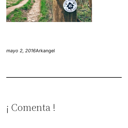
mayo 2, 2016
Arkangel
¡ Comenta !