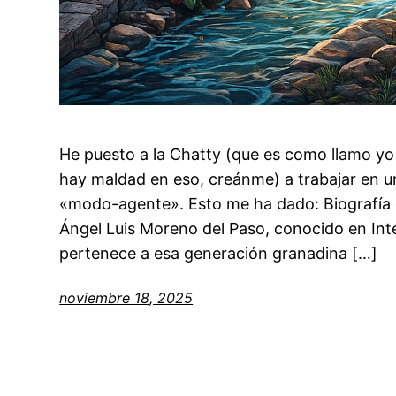
He puesto a la Chatty (que es como llamo y
hay maldad en eso, creánme) a trabajar en u
«modo-agente». Esto me ha dado: Biografía 
Ángel Luis Moreno del Paso, conocido en In
pertenece a esa generación granadina […]
noviembre 18, 2025