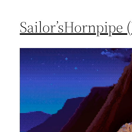
Sailor’sHornpipe 