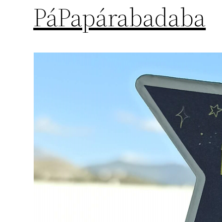
PáPapárabadaba