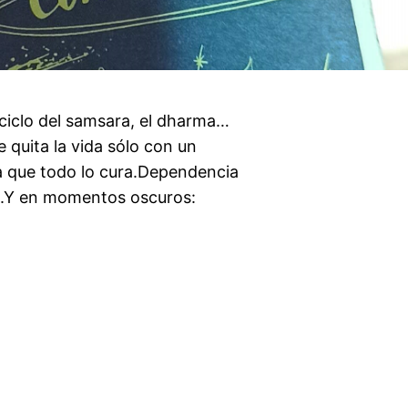
iclo del samsara, el dharma…
 quita la vida sólo con un
ga que todo lo cura.Dependencia
da.Y en momentos oscuros: