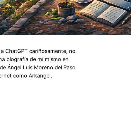
o a ChatGPT cariñosamente, no
na biografía de mí mismo en
de Ángel Luis Moreno del Paso
ternet como Arkangel,