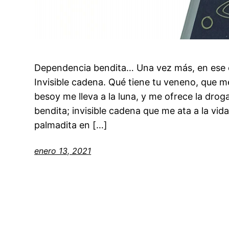
Dependencia bendita… Una vez más, en ese c
Invisible cadena. Qué tiene tu veneno, que me
besoy me lleva a la luna, y me ofrece la dro
bendita; invisible cadena que me ata a la vi
palmadita en […]
enero 13, 2021