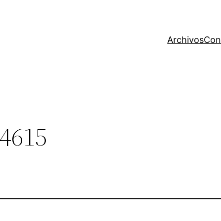
Archivos
Con
4615