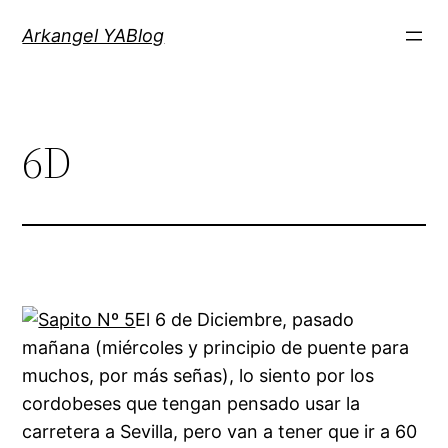
Saltar
Arkangel YABlog
al
contenido
6D
El 6 de Diciembre, pasado
mañana (miércoles y principio de puente para
muchos, por más señas), lo siento por los
cordobeses que tengan pensado usar la
carretera a Sevilla, pero van a tener que ir a 60