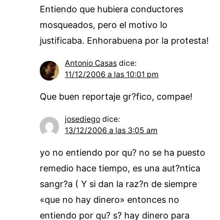
Entiendo que hubiera conductores
mosqueados, pero el motivo lo
justificaba. Enhorabuena por la protesta!
Antonio Casas
dice:
11/12/2006 a las 10:01 pm
Que buen reportaje gr?fico, compae!
josediego
dice:
13/12/2006 a las 3:05 am
yo no entiendo por qu? no se ha puesto
remedio hace tiempo, es una aut?ntica
sangr?a ( Y si dan la raz?n de siempre
«que no hay dinero» entonces no
entiendo por qu? s? hay dinero para