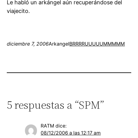
Le habló un arkángel aún recuperándose del
viajecito.
diciembre 7, 2006
Arkangel
BRRRRUUUUUMMMMM
5 respuestas a “SPM”
RATM
dice:
08/12/2006 a las 12:17 am