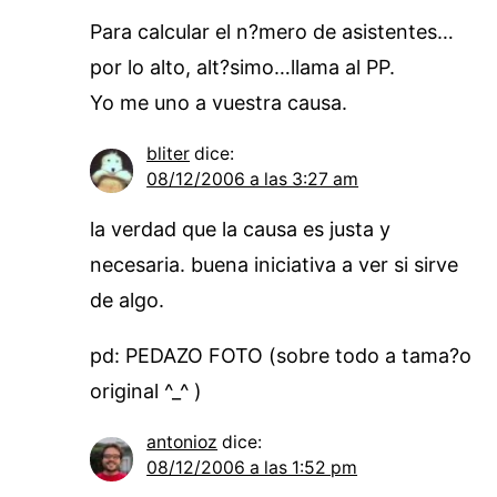
Para calcular el n?mero de asistentes…
por lo alto, alt?simo…llama al PP.
Yo me uno a vuestra causa.
bliter
dice:
08/12/2006 a las 3:27 am
la verdad que la causa es justa y
necesaria. buena iniciativa a ver si sirve
de algo.
pd: PEDAZO FOTO (sobre todo a tama?o
original ^_^ )
antonioz
dice:
08/12/2006 a las 1:52 pm