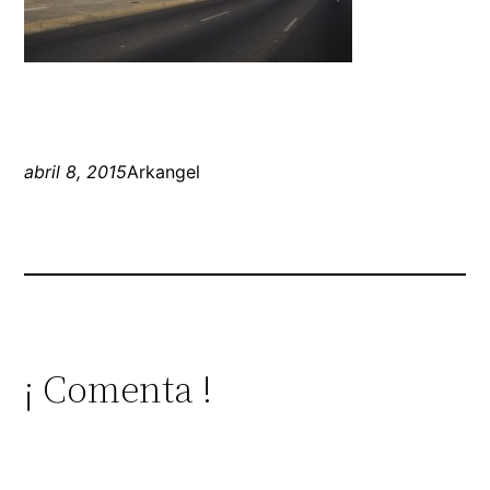
abril 8, 2015
Arkangel
¡ Comenta !