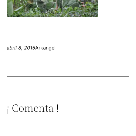
abril 8, 2015
Arkangel
¡ Comenta !