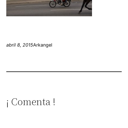
abril 8, 2015
Arkangel
¡ Comenta !