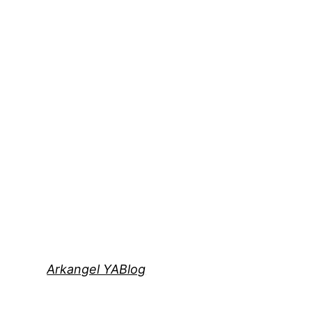
Arkangel YABlog