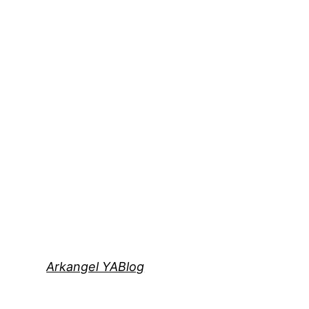
Arkangel YABlog