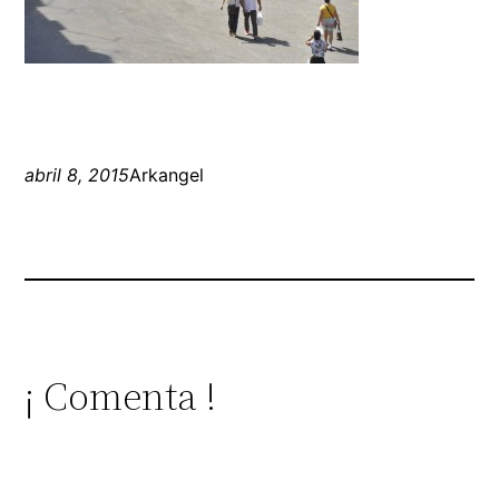
abril 8, 2015
Arkangel
¡ Comenta !