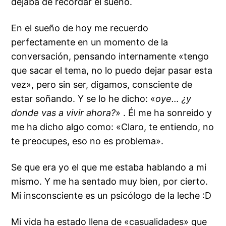
dejaba de recordar el sueño.
En el sueño de hoy me recuerdo
perfectamente en un momento de la
conversación, pensando internamente «tengo
que sacar el tema, no lo puedo dejar pasar esta
vez», pero sin ser, digamos, consciente de
estar soñando. Y se lo he dicho: «
oye… ¿y
donde vas a vivir ahora?
» . Él me ha sonreido y
me ha dicho algo como: «Claro, te entiendo, no
te preocupes, eso no es problema».
Se que era yo el que me estaba hablando a mi
mismo. Y me ha sentado muy bien, por cierto.
Mi insconsciente es un psicólogo de la leche :D
Mi vida ha estado llena de «casualidades» que