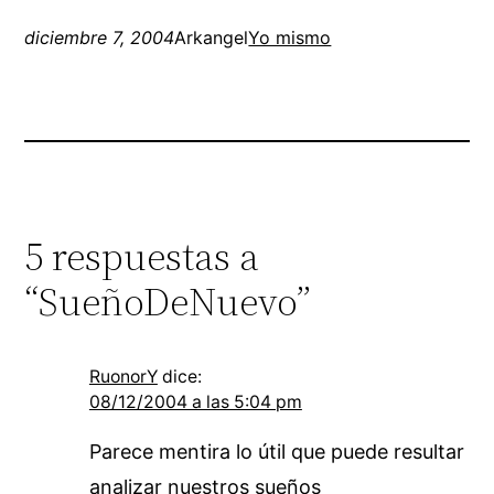
diciembre 7, 2004
Arkangel
Yo mismo
5 respuestas a
“SueñoDeNuevo”
RuonorY
dice:
08/12/2004 a las 5:04 pm
Parece mentira lo útil que puede resultar
analizar nuestros sueños