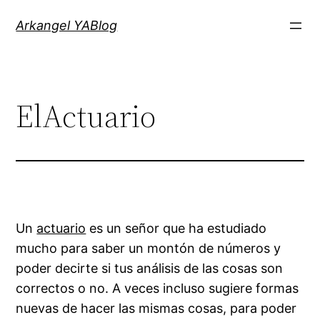
Saltar
Arkangel YABlog
al
contenido
ElActuario
Un
actuario
es un señor que ha estudiado
mucho para saber un montón de números y
poder decirte si tus análisis de las cosas son
correctos o no. A veces incluso sugiere formas
nuevas de hacer las mismas cosas, para poder