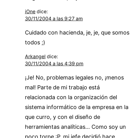
iOne
dice:
30/11/2004 a las 9:27 am
Cuidado con hacienda, je, je, que somos
todos ;)
Arkangel
dice:
30/11/2004 a las 4:39 pm
¡Je! No, problemas legales no, ¡menos
mal! Parte de mi trabajo está
relacionada con la organización del
sistema informático de la empresa en la
que curro, y con el diseño de
herramientas analíticas… Como soy un
poco torpe :P, mi jefe decidió hace