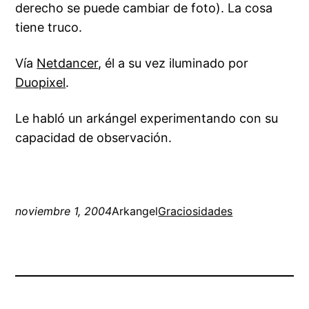
derecho se puede cambiar de foto). La cosa
tiene
truco
.
Vía
Netdancer
, él a su vez iluminado por
Duopixel
.
Le habló un arkángel experimentando con su
capacidad de observación.
noviembre 1, 2004
Arkangel
Graciosidades