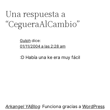
Una respuesta a
“CegueraAlCambio”
Gulph
dice:
01/11/2004 a las 2:28 am
:D Había una ke era muy fácil
Arkangel YABlog
Funciona gracias a
WordPress