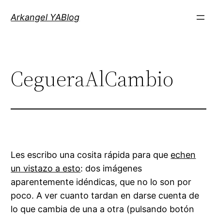
Saltar
Arkangel YABlog
al
contenido
CegueraAlCambio
Les escribo una cosita rápida para que
echen
un vistazo a esto
: dos imágenes
aparentemente idéndicas, que no lo son por
poco. A ver cuanto tardan en darse cuenta de
lo que cambia de una a otra (pulsando botón