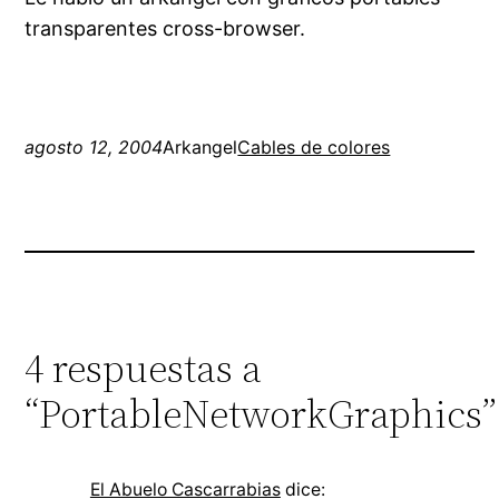
transparentes cross-browser.
agosto 12, 2004
Arkangel
Cables de colores
4 respuestas a
“PortableNetworkGraphics”
El Abuelo Cascarrabias
dice: