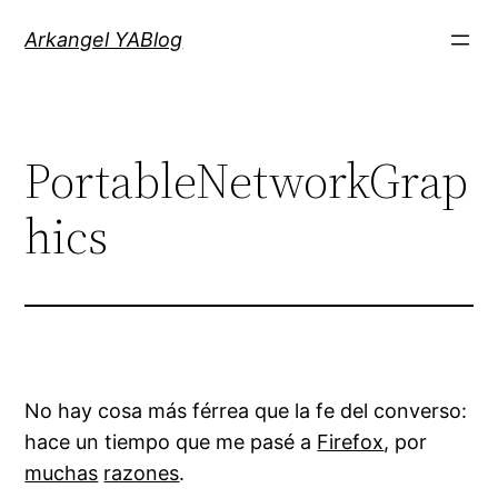
Saltar
Arkangel YABlog
al
contenido
PortableNetworkGrap
hics
No hay cosa más férrea que la fe del converso:
hace un tiempo que me pasé a
Firefox
, por
muchas
razones
.