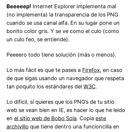
Beeeeep!
Internet Explorer implementa mal
(no implementa) la transparencia de los PNG
cuando se usa canal alfa. En su lugar pone un
bonito
color gris. Y se ve como el culo (como
un culo feo, se entiende).
Peeeero todo tiene solución (más o menos).
Lo más fácil es que te pases a
Firefox
, en caso
de que sigas usando un navegador que respeta
tan poquito los estándares del
W3C
.
Lo difícil, si quieres que los PNG’s de tu sitio
web se vean bien en
IE
, es hacer lo que he leido
en
el sitio web de Bobo Sola
. Copia
este
archivillo
que tiene dentro una funcioncilla en