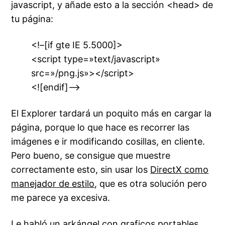
javascript, y añade esto a la sección <head> de
tu página:
<!–[if gte IE 5.5000]>
<script type=»text/javascript»
src=»/png.js»></script>
<![endif]–>
El Explorer tardará un poquito más en cargar la
página, porque lo que hace es recorrer las
imágenes e ir modificando cosillas, en cliente.
Pero bueno, se consigue que muestre
correctamente esto, sin usar los
DirectX como
manejador de estilo
, que es otra solución pero
me parece ya excesiva.
Le habló un arkángel con graficos portables