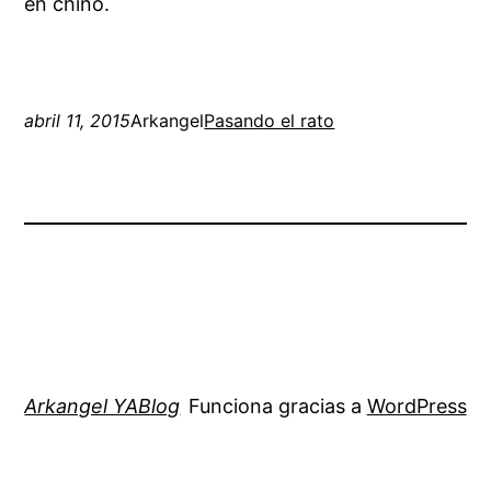
en chino.
abril 11, 2015
Arkangel
Pasando el rato
Arkangel YABlog
Funciona gracias a
WordPress