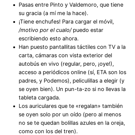
Pasas entre Pinto y Valdemoro, que tiene
su gracia (a mí me la hace).
¡Tiene enchufes! Para cargar el móvil,
/motivo por el cualo/
puedo estar
escribiendo esto ahora.
Han puesto pantallitas táctiles con TV a la
carta, cámaras con vista exterior del
autobús en vivo (regular, pero, ¡oye!),
acceso a periódicos online (sí, ETA son los
padres, y Podemos), peliculillas a elegir (y
se oyen bien). Un pun-ta-zo si no llevas la
tableta cargada.
Los auriculares que te «regalan» también
se oyen solo por un oído (pero al menos
no se te quedan bolillas azules en la oreja,
como con los del tren).