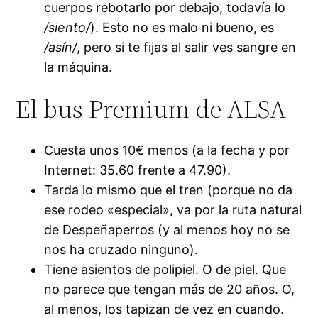
cuerpos rebotarlo por debajo, todavía lo
/siento/
). Esto no es malo ni bueno, es
/asín/
, pero si te fijas al salir ves sangre en
la máquina.
El bus Premium de ALSA
Cuesta unos 10€ menos (a la fecha y por
Internet: 35.60 frente a 47.90).
Tarda lo mismo que el tren (porque no da
ese rodeo «especial», va por la ruta natural
de Despeñaperros (y al menos hoy no se
nos ha cruzado ninguno).
Tiene asientos de polipiel. O de piel. Que
no parece que tengan más de 20 años. O,
al menos, los tapizan de vez en cuando.