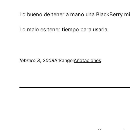
Lo bueno de tener a mano una BlackBerry mie
Lo malo es tener tiempo para usarla.
febrero 8, 2008
Arkangel
Anotaciones