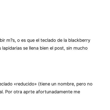
ir m?s, o es que el teclado de la blackberry
apidarias se llena bien el post, sin mucho
 teclado «reducido» (tiene un nombre, pero no
eal. Por otra aprte afortunadamente me