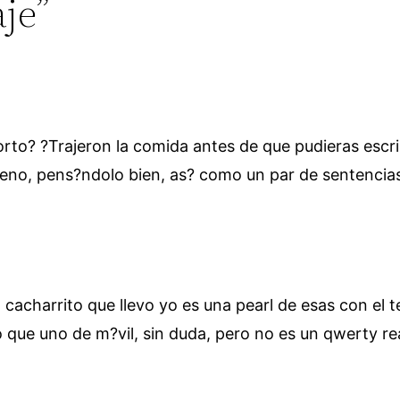
aje”
rto? ?Trajeron la comida antes de que pudieras escrib
no, pens?ndolo bien, as? como un par de sentencias l
 cacharrito que llevo yo es una pearl de esas con el
 que uno de m?vil, sin duda, pero no es un qwerty r