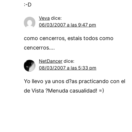
:-D
Veva
dice:
06/03/2007 a las 9:47 pm
como cencerros, estais todos como
cencerros….
NetDancer
dice:
08/03/2007 a las 5:33 pm
Yo llevo ya unos d?as practicando con el
de Vista ?Menuda casualidad! =)