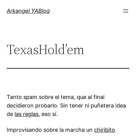
Saltar
Arkangel YABlog
al
contenido
TexasHold’em
Tanto spam sobre el tema, que al final
decidieron probarlo. Sin tener ni puñetera idea
de
las reglas
, eso sí.
Improvisando sobre la marcha un
chiribito