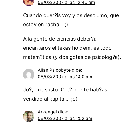
06/03/2007 a las 12:40 am
Cuando quer?is voy y os desplumo, que
estoy en racha… ;)
A la gente de ciencias deber?a
encantaros el texas hold’em, es todo
matem?tica (y dos gotas de psicolog?a).
Allan Psicobyte
dice:
06/03/2007 a las 1:00 am
Jo?, que susto. Cre? que te hab?as
vendido al kapital… ;o)
Arkangel
dice:
06/03/2007 a las 1:02 am