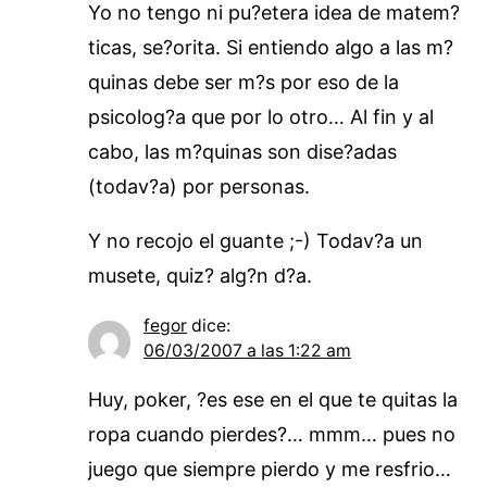
Yo no tengo ni pu?etera idea de matem?
ticas, se?orita. Si entiendo algo a las m?
quinas debe ser m?s por eso de la
psicolog?a que por lo otro… Al fin y al
cabo, las m?quinas son dise?adas
(todav?a) por personas.
Y no recojo el guante ;-) Todav?a un
musete, quiz? alg?n d?a.
fegor
dice:
06/03/2007 a las 1:22 am
Huy, poker, ?es ese en el que te quitas la
ropa cuando pierdes?… mmm… pues no
juego que siempre pierdo y me resfrio…