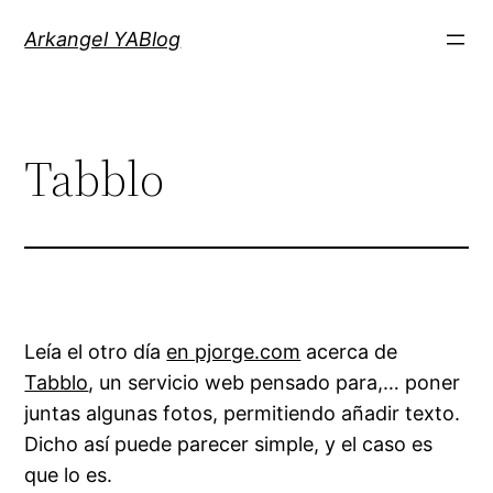
Saltar
Arkangel YABlog
al
contenido
Tabblo
Leía el otro día
en pjorge.com
acerca de
Tabblo
, un servicio web pensado para,… poner
juntas algunas fotos, permitiendo añadir texto.
Dicho así puede parecer simple, y el caso es
que lo es.