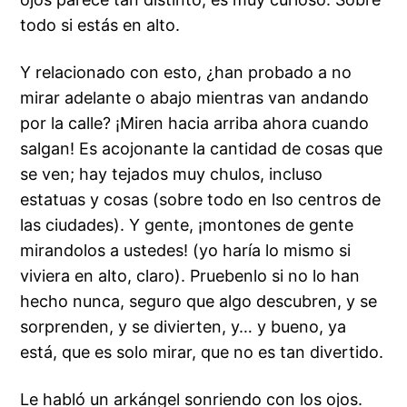
todo si estás en alto.
Y relacionado con esto, ¿han probado a no
mirar adelante o abajo mientras van andando
por la calle? ¡Miren hacia arriba ahora cuando
salgan! Es acojonante la cantidad de cosas que
se ven; hay tejados muy chulos, incluso
estatuas y cosas (sobre todo en lso centros de
las ciudades). Y gente, ¡montones de gente
mirandolos a ustedes! (yo haría lo mismo si
viviera en alto, claro). Pruebenlo si no lo han
hecho nunca, seguro que algo descubren, y se
sorprenden, y se divierten, y… y bueno, ya
está, que es solo mirar, que
no es tan divertido
.
Le habló un arkángel sonriendo con los ojos.