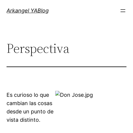
Saltar
Arkangel YABlog
al
contenido
Perspectiva
Es curioso lo que
cambian las cosas
desde un punto de
vista distinto.