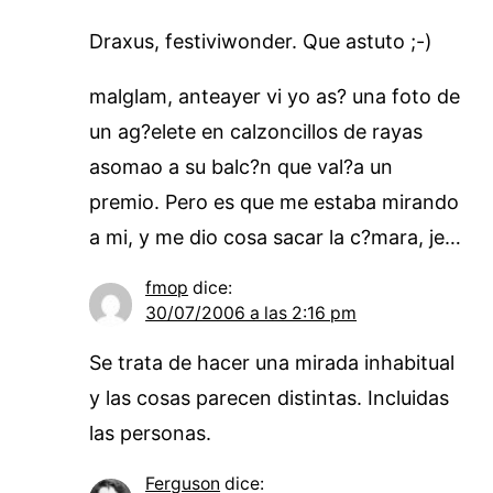
Draxus, festiviwonder. Que astuto ;-)
malglam, anteayer vi yo as? una foto de
un ag?elete en calzoncillos de rayas
asomao a su balc?n que val?a un
premio. Pero es que me estaba mirando
a mi, y me dio cosa sacar la c?mara, je…
fmop
dice:
30/07/2006 a las 2:16 pm
Se trata de hacer una mirada inhabitual
y las cosas parecen distintas. Incluidas
las personas.
Ferguson
dice: