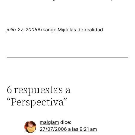
julio 27, 2006
Arkangel
Mijitillas de realidad
6 respuestas a
“Perspectiva”
malglam
dice:
27/07/2006 a las 9:21 am