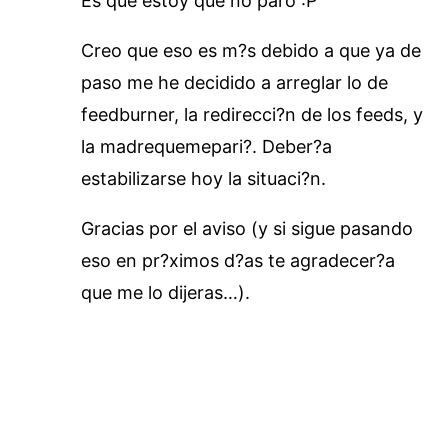
Es que estoy que no paro :P
Creo que eso es m?s debido a que ya de
paso me he decidido a arreglar lo de
feedburner, la redirecci?n de los feeds, y
la madrequemepari?. Deber?a
estabilizarse hoy la situaci?n.
Gracias por el aviso (y si sigue pasando
eso en pr?ximos d?as te agradecer?a
que me lo dijeras…).