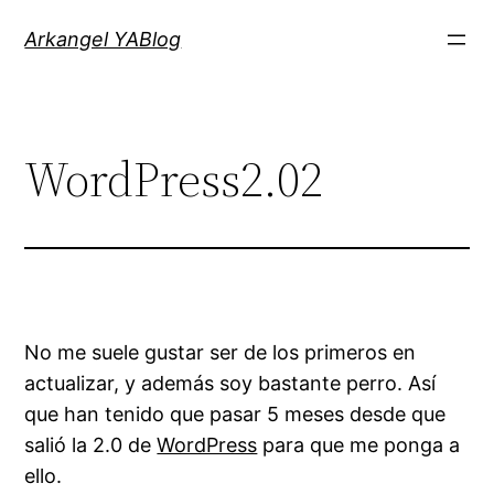
Saltar
Arkangel YABlog
al
contenido
WordPress2.02
No me suele gustar ser de los primeros en
actualizar, y además soy bastante perro. Así
que han tenido que pasar 5 meses desde que
salió la 2.0 de
WordPress
para que me ponga a
ello.