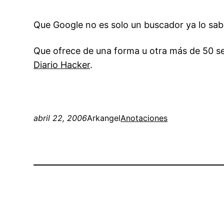
Que Google no es solo un buscador ya lo sa
Que ofrece de una forma u otra más de 50 se
Diario Hacker
.
abril 22, 2006
Arkangel
Anotaciones