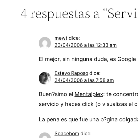
4 respuestas a “Serv
mewt
dice:
23/04/2006 a las 12:33 am
El mejor, sin ninguna duda, es Google 
Estevo Raposo
dice:
24/04/2006 a las 7:58 am
Buen?simo el
Mentalplex
: te concentr
servicio y haces click (o visualizas el 
La pena es que fue una p?gina colgada
Spacebom
dice: