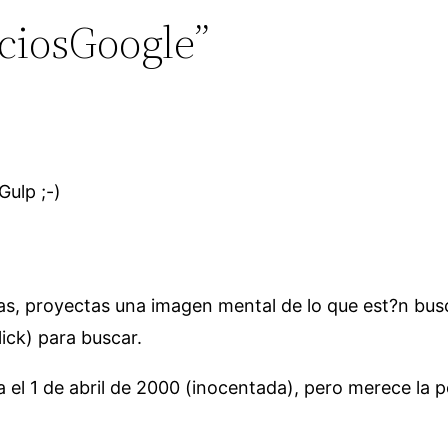
iciosGoogle”
Gulp ;-)
as, proyectas una imagen mental de lo que est?n busc
click) para buscar.
 el 1 de abril de 2000 (inocentada), pero merece la p