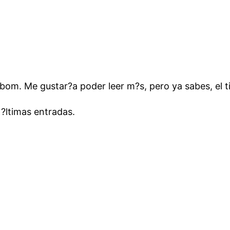
bom. Me gustar?a poder leer m?s, pero ya sabes, el 
s ?ltimas entradas.