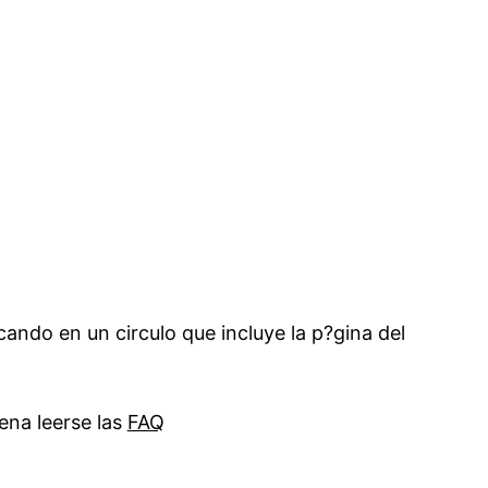
ando en un circulo que incluye la p?gina del
ena leerse las
FAQ