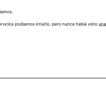
biamos.
rvicios podiamos intuirlo, pero nunca había visto
una