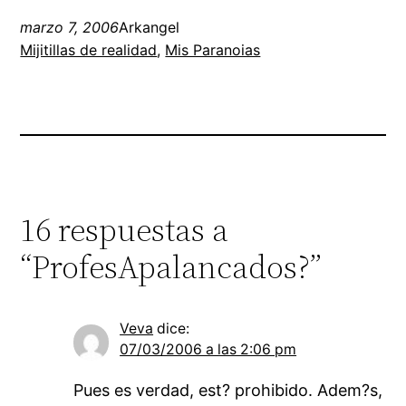
marzo 7, 2006
Arkangel
Mijitillas de realidad
, 
Mis Paranoias
16 respuestas a
“ProfesApalancados?”
Veva
dice:
07/03/2006 a las 2:06 pm
Pues es verdad, est? prohibido. Adem?s,