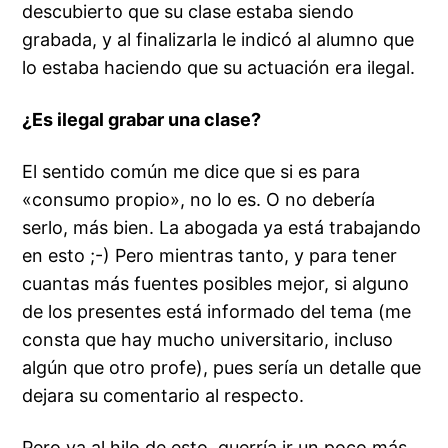
descubierto que su clase estaba siendo
grabada, y al finalizarla le indicó al alumno que
lo estaba haciendo que su actuación era ilegal.
¿Es ilegal grabar una clase?
El sentido común me dice que si es para
«consumo propio», no lo es. O no debería
serlo, más bien. La abogada ya está trabajando
en esto ;-) Pero mientras tanto, y para tener
cuantas más fuentes posibles mejor, si alguno
de los presentes está informado del tema (me
consta que hay mucho universitario, incluso
algún que otro profe), pues sería un detalle que
dejara su comentario al respecto.
Pero ya al hilo de esto, querría ir un poco más