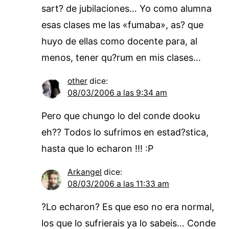
sart? de jubilaciones… Yo como alumna
esas clases me las «fumaba», as? que
huyo de ellas como docente para, al
menos, tener qu?rum en mis clases…
other
dice:
08/03/2006 a las 9:34 am
Pero que chungo lo del conde dooku
eh?? Todos lo sufrimos en estad?stica,
hasta que lo echaron !!! :P
Arkangel
dice:
08/03/2006 a las 11:33 am
?Lo echaron? Es que eso no era normal,
los que lo sufrierais ya lo sabeis… Conde