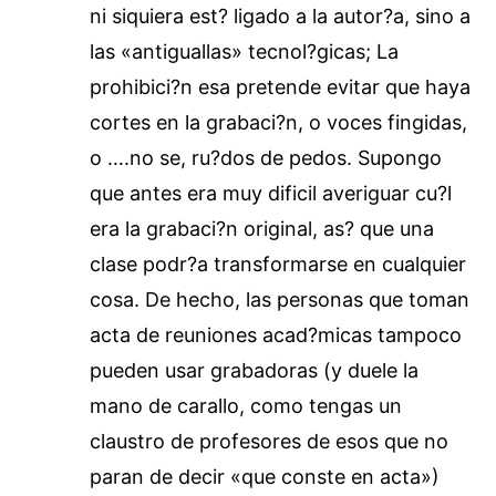
ni siquiera est? ligado a la autor?a, sino a
las «antiguallas» tecnol?gicas; La
prohibici?n esa pretende evitar que haya
cortes en la grabaci?n, o voces fingidas,
o ….no se, ru?dos de pedos. Supongo
que antes era muy dificil averiguar cu?l
era la grabaci?n original, as? que una
clase podr?a transformarse en cualquier
cosa. De hecho, las personas que toman
acta de reuniones acad?micas tampoco
pueden usar grabadoras (y duele la
mano de carallo, como tengas un
claustro de profesores de esos que no
paran de decir «que conste en acta»)