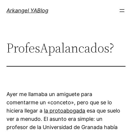
Saltar
Arkangel YABlog
al
contenido
ProfesApalancados?
Ayer me llamaba un amiguete para
comentarme un «conceto», pero que se lo
hiciera llegar a
la protoabogada
esa que suelo
ver a menudo. El asunto era simple: un
profesor de la Universidad de Granada había