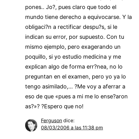
pones.. Jo?, pues claro que todo el
mundo tiene derecho a equivocarse. Y la
obligaci?n a rectificar despu?s, si le
indican su error, por supuesto. Con tu
mismo ejemplo, pero exagerando un
poquillo, si yo estudio medicina y me
explican algo de forma err?nea, no lo
preguntan en el examen, pero yo ya lo
tengo asimilado,… ?Me voy a aferrar a
eso de que «pues a mi me lo ense?aron
as?»? ?Espero que no!
Ferguson
dice:
08/03/2006 a las 11:38 pm