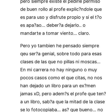
pero siempre existe el pedirle permiso
de buen rollo al profe explic?ndole que
es para uso y disfrute propio y si el t?o
es apa?ao… deber?a dejarlo.. o
mandarte a tomar viento… claro.
Pero yo tambien he pensado siempre
qeu ser?a genial, sobre todo para esas
clases de las que no pillas ni moscas…
En mi carrera no hay ninguno o muy
pocos casos como el que citas, no nos
han dejado un libro para un ex?men
jamas xD, pero adem?s el profe que ten?
a un libro, sab?a que la mitad de la clase
se lo fotocopiaba… as? que bueno… no