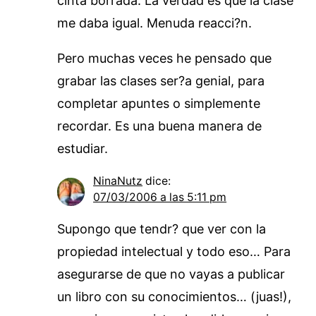
cinta borrada. La verdad es que la clase
me daba igual. Menuda reacci?n.
Pero muchas veces he pensado que
grabar las clases ser?a genial, para
completar apuntes o simplemente
recordar. Es una buena manera de
estudiar.
NinaNutz
dice:
07/03/2006 a las 5:11 pm
Supongo que tendr? que ver con la
propiedad intelectual y todo eso… Para
asegurarse de que no vayas a publicar
un libro con su conocimientos… (juas!),