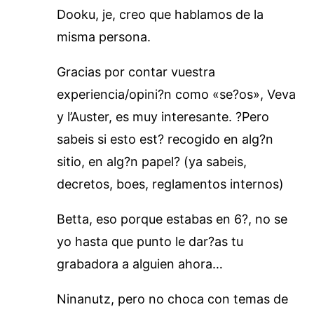
Dooku, je, creo que hablamos de la
misma persona.
Gracias por contar vuestra
experiencia/opini?n como «se?os», Veva
y l’Auster, es muy interesante. ?Pero
sabeis si esto est? recogido en alg?n
sitio, en alg?n papel? (ya sabeis,
decretos, boes, reglamentos internos)
Betta, eso porque estabas en 6?, no se
yo hasta que punto le dar?as tu
grabadora a alguien ahora…
Ninanutz, pero no choca con temas de