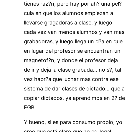
tienes raz?n, pero hay por ah? una pel?
cula en que los alumnos empiezan a
llevarse gragadoras a clase, y luego
cada vez van menos alumnos y van mas
grabadoras, y luego llega un d?a en que
en lugar del profesor se encuentran un
magnetof?n, y donde el profesor deja
de ir y deja la clase grabada… no s?, tal
vez habr?a que luchar mas contra ese
sistema de dar clases de dictado… que a
copiar dictados, ya aprendimos en 2? de
EGB…
Y bueno, si es para consumo propio, yo
creo que est? claro que no es ilegal,