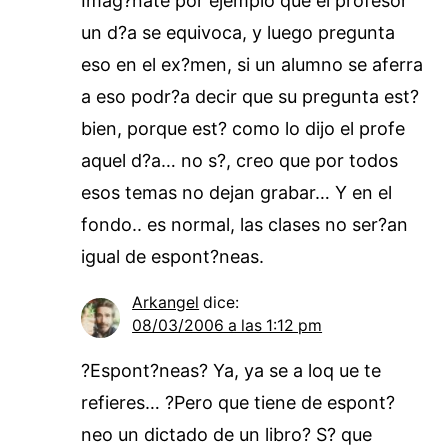
Imag?nate por ejemplo que el profesor
un d?a se equivoca, y luego pregunta
eso en el ex?men, si un alumno se aferra
a eso podr?a decir que su pregunta est?
bien, porque est? como lo dijo el profe
aquel d?a… no s?, creo que por todos
esos temas no dejan grabar… Y en el
fondo.. es normal, las clases no ser?an
igual de espont?neas.
Arkangel
dice:
08/03/2006 a las 1:12 pm
?Espont?neas? Ya, ya se a loq ue te
refieres… ?Pero que tiene de espont?
neo un dictado de un libro? S? que