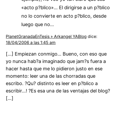
«acto p?blico»… El dirigirse a un p?blico
no lo convierte en acto p?blico, desde
luego que no…
PlanetGranadaEnTesis » Arkangel YABlog
dice:
18/04/2006 a las 1:45 am
[…] Empiezan conmigo… Bueno, con eso que
yo nunca hab?a imaginado que jam?s fuera a
hacer hasta que me lo pidieron justo en ese
momento: leer una de las chorradas que
escribo. ?Qu? distinto es leer en p?blico a
escribir…! ?Es esa una de las ventajas del blog?
[…]