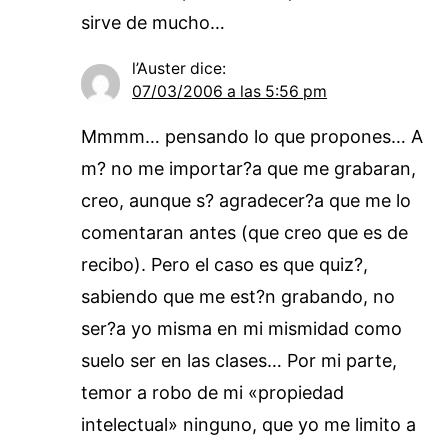
sirve de mucho…
l’Auster
dice:
07/03/2006 a las 5:56 pm
Mmmm… pensando lo que propones… A
m? no me importar?a que me grabaran,
creo, aunque s? agradecer?a que me lo
comentaran antes (que creo que es de
recibo). Pero el caso es que quiz?,
sabiendo que me est?n grabando, no
ser?a yo misma en mi mismidad como
suelo ser en las clases… Por mi parte,
temor a robo de mi «propiedad
intelectual» ninguno, que yo me limito a