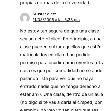
propias normas de la universidad.
l’Auster
dice:
11/03/2006 a las 5:36 pm
No estoy tan segura de que una clase
sea un acto p?blico. En principio, a una
clase pueden entrar aquellos que est?n
matriculados en ella o han pedido
permiso para acudir como oyentes (otra
cosa es que por comodidad no se ande
pasando lista para ver que no haya
entrado nadie que no tenga derecho a
estar ah?). Una clase, dentro de un aula
(no digo si te vas a darla al c?sped, por
ejemplo), no veo yo tan claro que sea