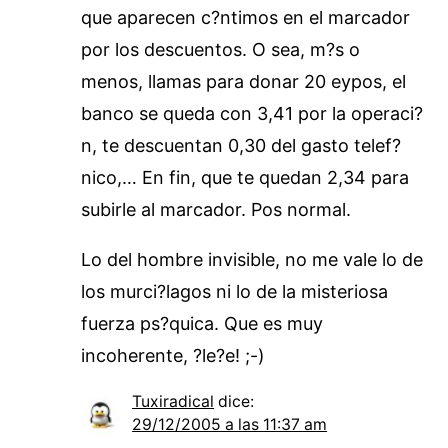
que aparecen c?ntimos en el marcador
por los descuentos. O sea, m?s o
menos, llamas para donar 20 eypos, el
banco se queda con 3,41 por la operaci?
n, te descuentan 0,30 del gasto telef?
nico,… En fin, que te quedan 2,34 para
subirle al marcador. Pos normal.
Lo del hombre invisible, no me vale lo de
los murci?lagos ni lo de la misteriosa
fuerza ps?quica. Que es muy
incoherente, ?le?e! ;-)
Tuxiradical
dice:
29/12/2005 a las 11:37 am