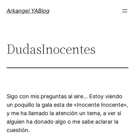
Saltar
Arkangel YABlog
al
contenido
DudasInocentes
Sigo con mis preguntas al aire… Estoy viendo
un poquillo la gala esta de «Inocente Inocente»,
y me ha llamado la atención un tema, a ver si
alguien ha donado algo o me sabe aclarar la
cuestión.