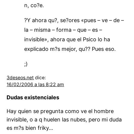
n, co?e.
?Y ahora qu?, se?ores «pues – ve – de –
la – misma – forma – que – es –
invisible», ahora que el Psico lo ha
explicado m?s mejor, qu?? Pues eso.
;)
3deseos.net
dice:
16/02/2006 a las 8:22 am
Dudas existenciales
Hay quien se pregunta como ve el hombre
invisible, o a q huelen las nubes, pero mi duda
es m?s bien friky…