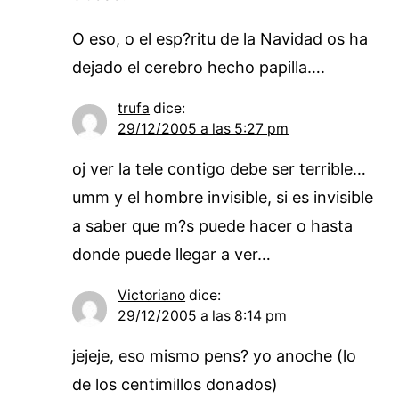
O eso, o el esp?ritu de la Navidad os ha
dejado el cerebro hecho papilla….
trufa
dice:
29/12/2005 a las 5:27 pm
oj ver la tele contigo debe ser terrible…
umm y el hombre invisible, si es invisible
a saber que m?s puede hacer o hasta
donde puede llegar a ver…
Victoriano
dice:
29/12/2005 a las 8:14 pm
jejeje, eso mismo pens? yo anoche (lo
de los centimillos donados)