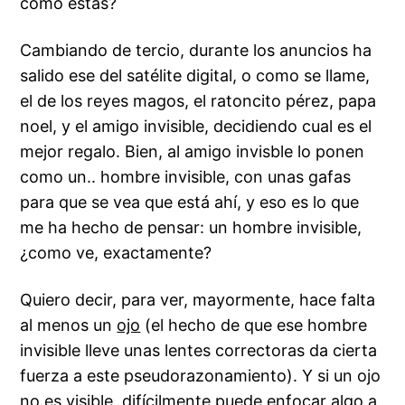
como éstas?
Cambiando de tercio, durante los anuncios ha
salido ese del satélite digital, o como se llame,
el de los reyes magos, el ratoncito pérez, papa
noel, y el amigo invisible, decidiendo cual es el
mejor regalo. Bien, al amigo invisble lo ponen
como un.. hombre invisible, con unas gafas
para que se vea que está ahí, y eso es lo que
me ha hecho de pensar: un hombre invisible,
¿como ve, exactamente?
Quiero decir, para ver, mayormente, hace falta
al menos un
ojo
(el hecho de que ese hombre
invisible lleve unas lentes correctoras da cierta
fuerza a este pseudorazonamiento). Y si un ojo
no es visible, difícilmente puede enfocar algo a