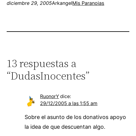
diciembre 29, 2005
Arkangel
Mis Paranoias
13 respuestas a
“DudasInocentes”
RuonorY
dice:
29/12/2005 a las 1:55 am
Sobre el asunto de los donativos apoyo
la idea de que descuentan algo.