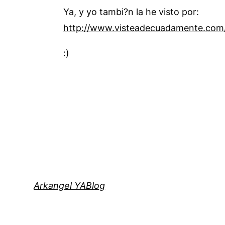
Ya, y yo tambi?n la he visto por:
http://www.visteadecuadamente.com
:)
Arkangel YABlog