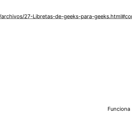
/archivos/27-Libretas-de-geeks-para-geeks.html#c
Funciona 