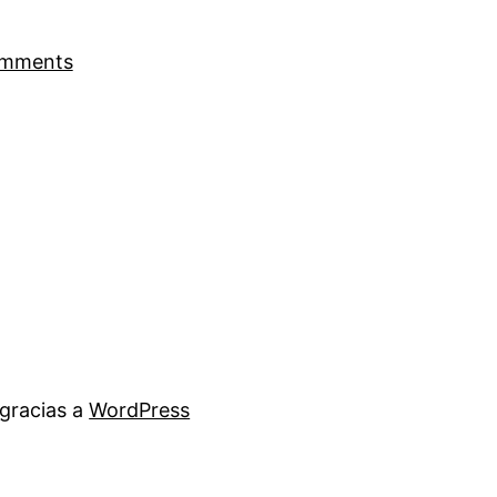
omments
gracias a
WordPress