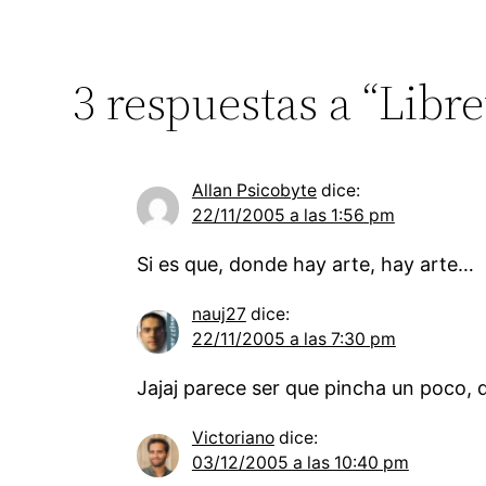
3 respuestas a “Lib
Allan Psicobyte
dice:
22/11/2005 a las 1:56 pm
Si es que, donde hay arte, hay arte…
nauj27
dice:
22/11/2005 a las 7:30 pm
Jajaj parece ser que pincha un poco,
Victoriano
dice:
03/12/2005 a las 10:40 pm