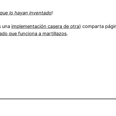
que lo hayan inventado
!
es una
implementación casera de otra
) comparta págin
lado que funciona a martillazos
.