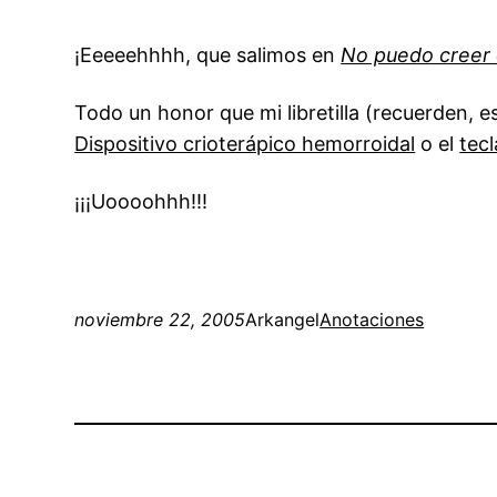
¡Eeeeehhhh, que salimos en
No puedo creer 
Todo un honor que mi libretilla (recuerden, 
Dispositivo crioterápico hemorroidal
o el
tec
¡¡¡Uoooohhh!!!
noviembre 22, 2005
Arkangel
Anotaciones