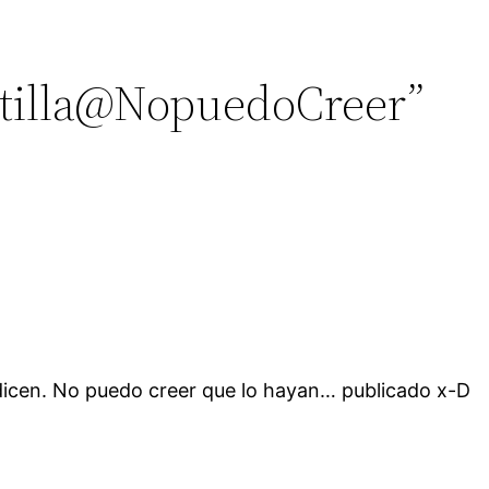
retilla@NopuedoCreer”
 dicen. No puedo creer que lo hayan… publicado x-D