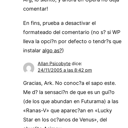
comentar!
En fins, prueba a desactivar el
formateado del comentario (no s? si WP
lleva la opci?n por defecto o tendr?s que
instalar
algo as?
)
Allan Psicobyte
dice:
24/11/2005 a las 8:42 pm
Gracias, Ark. No conoc?a el sapo este.
Me d? la sensaci?n de que es un gui?o
(de los que abundan en Futurama) a las
«Ranas-V» que aparec?an en «Lucky
Star en los oc?anos de Venus», del