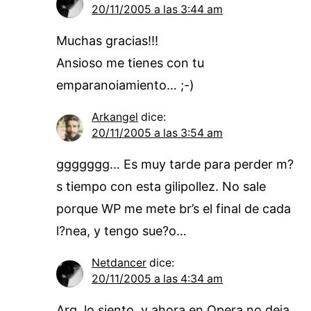
20/11/2005 a las 3:44 am
Muchas gracias!!!
Ansioso me tienes con tu
emparanoiamiento… ;-)
Arkangel
dice:
20/11/2005 a las 3:54 am
ggggggg… Es muy tarde para perder m?
s tiempo con esta gilipollez. No sale
porque WP me mete br’s el final de cada
l?nea, y tengo sue?o…
Netdancer
dice:
20/11/2005 a las 4:34 am
Arg, lo siento, y ahora en Opera no deja