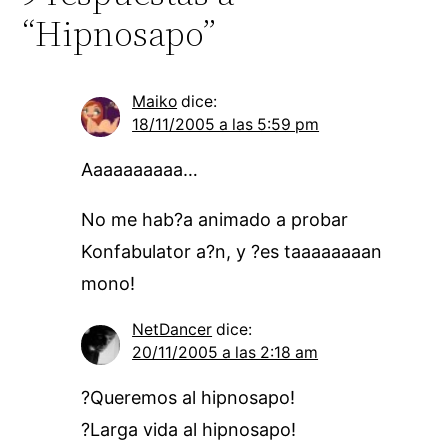
“Hipnosapo”
Maiko
dice:
18/11/2005 a las 5:59 pm
Aaaaaaaaaa…
No me hab?a animado a probar
Konfabulator a?n, y ?es taaaaaaaan
mono!
NetDancer
dice:
20/11/2005 a las 2:18 am
?Queremos al hipnosapo!
?Larga vida al hipnosapo!