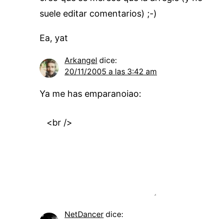
suele editar comentarios) ;-)
Ea, yat
Arkangel
dice:
20/11/2005 a las 3:42 am
Ya me has emparanoiao:
NetDancer
dice: