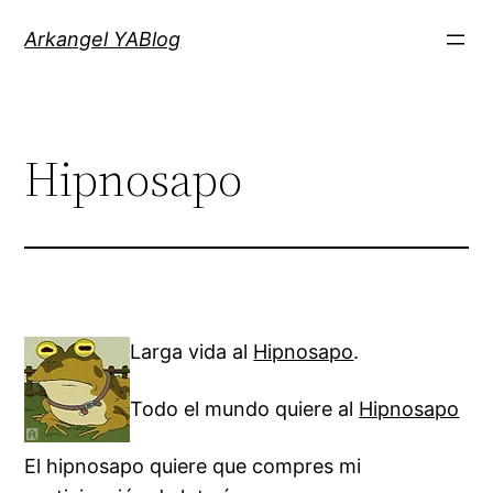
Saltar
Arkangel YABlog
al
contenido
Hipnosapo
Larga vida al
Hipnosapo
.
Todo el mundo quiere al
Hipnosapo
El hipnosapo quiere que compres mi