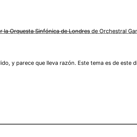
r la Orquesta Sinfónica de Londres
de Orchestral Ga
do, y parece que lleva razón. Este tema es de este d