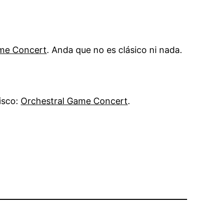
me Concert
. Anda que no es clásico ni nada.
isco:
Orchestral Game Concert
.