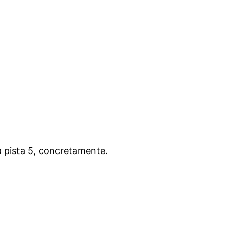
la
pista 5
, concretamente.