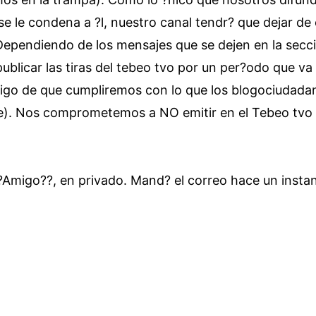
se le condena a ?l, nuestro canal tendr? que dejar de 
 Dependiendo de los mensajes que se dejen en la secci
publicar las tiras del tebeo tvo por un per?odo que v
igo de que cumpliremos con lo que los blogociudadano
e). Nos comprometemos a NO emitir en el Tebeo tvo 
Amigo??, en privado. Mand? el correo hace un insta