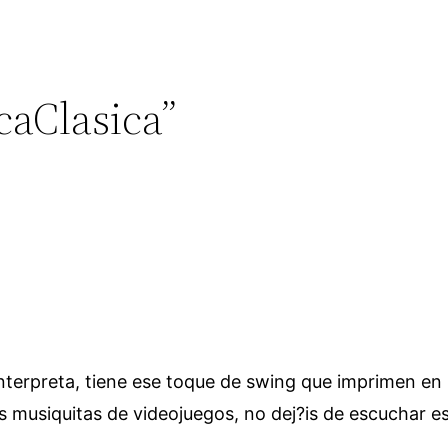
caClasica”
interpreta, tiene ese toque de swing que imprimen en 
s musiquitas de videojuegos, no dej?is de escuchar es