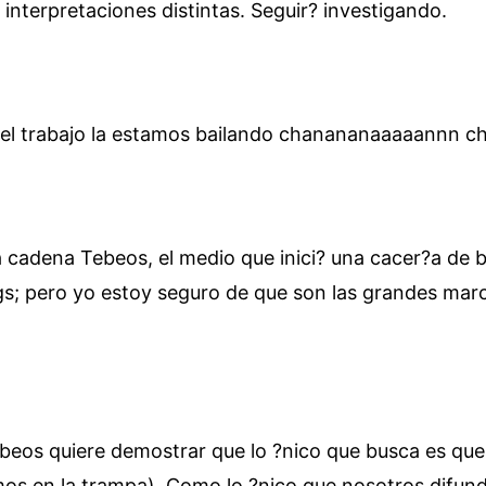
nterpretaciones distintas. Seguir? investigando.
n el trabajo la estamos bailando chanananaaaaannn 
a cadena Tebeos, el medio que inici? una cacer?a de b
; pero yo estoy seguro de que son las grandes marca
beos quiere demostrar que lo ?nico que busca es qu
os en la trampa). Como lo ?nico que nosotros difundi