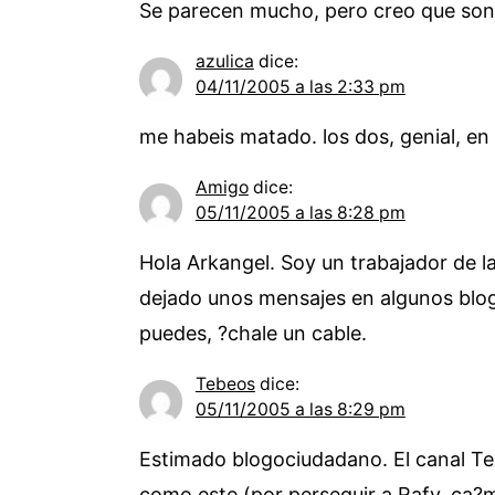
Se parecen mucho, pero creo que son i
azulica
dice:
04/11/2005 a las 2:33 pm
me habeis matado. los dos, genial, e
Amigo
dice:
05/11/2005 a las 8:28 pm
Hola Arkangel. Soy un trabajador de l
dejado unos mensajes en algunos blogs
puedes, ?chale un cable.
Tebeos
dice:
05/11/2005 a las 8:29 pm
Estimado blogociudadano. El canal Te
como este (por perseguir a Rafv, ca?m