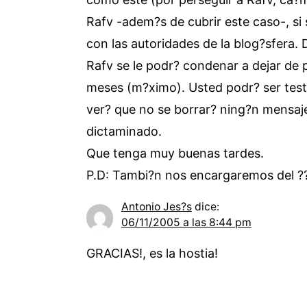
Rafv -adem?s de cubrir este caso-, si 
con las autoridades de la blog?sfera.
Rafv se le podr? condenar a dejar de 
meses (m?ximo). Usted podr? ser test
ver? que no se borrar? ning?n mensaj
dictaminado.
Que tenga muy buenas tardes.
P.D: Tambi?n nos encargaremos del ??
Antonio Jes?s
dice:
06/11/2005 a las 8:44 pm
GRACIAS!, es la hostia!