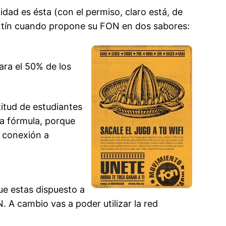
idad es ésta (con el permiso, claro está, de
artín cuando propone su FON en dos sabores:
ara el 50% de los
itud de estudiantes
ta fórmula, porque
u conexión a
que estas dispuesto a
 A cambio vas a poder utilizar la red