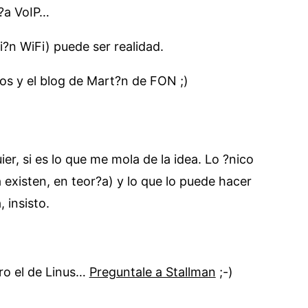
n?a VoIP…
?n WiFi) puede ser realidad.
vos y el blog de Mart?n de FON ;)
r, si es lo que me mola de la idea. Lo ?nico
existen, en teor?a) y lo que lo puede hacer
 insisto.
ero el de Linus…
Preguntale a Stallman
;-)