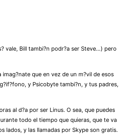
 vale, Bill tambi?n podr?a ser Steve…) pero
ra imag?nate que en vez de un m?vil de esos
g?if?fono, y Psicobyte tambi?n, y tus padres,
ras al d?a por ser Linus. O sea, que puedes
durante todo el tiempo que quieras, que te va
s lados, y las llamadas por Skype son gratis.