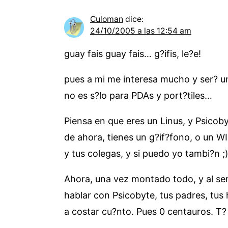
Culoman
dice:
24/10/2005 a las 12:54 am
guay fais guay fais… g?ifis, le?e!
pues a mi me interesa mucho y ser? u
no es s?lo para PDAs y port?tiles…
Piensa en que eres un Linus, y Psicob
de ahora, tienes un g?if?fono, o un WI
y tus colegas, y si puedo yo tambi?n ;
Ahora, una vez montado todo, y al ser
hablar con Psicobyte, tus padres, tus 
a costar cu?nto. Pues 0 centauros. T?