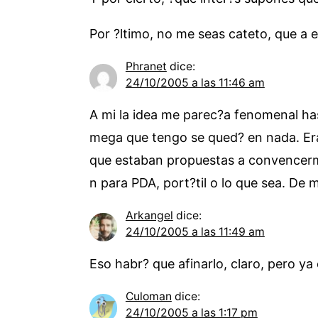
Por ?ltimo, no me seas cateto, que a 
Phranet
dice:
24/10/2005 a las 11:46 am
A mi la idea me parec?a fenomenal has
mega que tengo se qued? en nada. Era
que estaban propuestas a convencerme 
n para PDA, port?til o lo que sea. D
Arkangel
dice:
24/10/2005 a las 11:49 am
Eso habr? que afinarlo, claro, pero ya
Culoman
dice:
24/10/2005 a las 1:17 pm