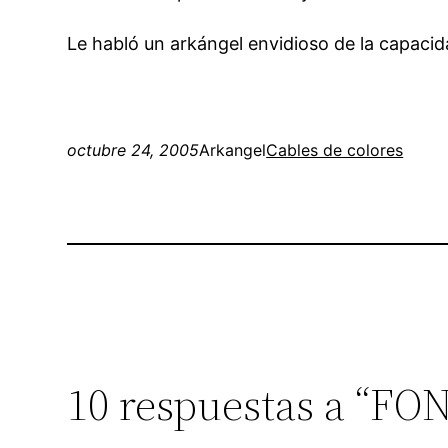
Le habló un arkángel envidioso de la capacid
octubre 24, 2005
Arkangel
Cables de colores
10 respuestas a “FO