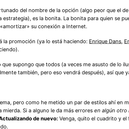
rtunado del nombre de la opción (algo peor que el de
 estrategia), es la bonita. La bonita para quien se pu
«amortizar» su conexión a Internet.
rá la promoción (ya lo está haciendo:
Enrique Dans
,
E
ciendo).
to que supongo que todos (a veces me asusto de lo il
galmente también, pero eso vendrá después), así que y
tema, pero como he metido un par de estilos ahí en m
a mierda. Si a alguno le da más errores
en algún otro
Actualizando de nuevo:
Venga, quito el cuadrito y el
ndo.