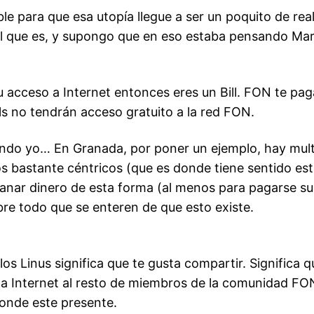
le para que esa utopía llegue a ser un poquito de real
 el que es, y supongo que en eso estaba pensando M
u acceso a Internet entonces eres un Bill. FON te pag
ls no tendrán acceso gratuito a la red FON.
iendo yo… En Granada, por poner un ejemplo, hay mult
los bastante céntricos (que es donde tiene sentido es
ganar dinero de esta forma (al menos para pagarse s
bre todo que se enteren de que esto existe.
 los Linus significa que te gusta compartir. Significa 
 a Internet al resto de miembros de la comunidad FON.
donde este presente.