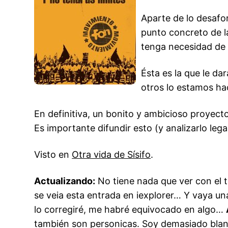
Aparte de lo desafo
punto concreto de la
tenga necesidad de 
Ésta es la que le da
otros lo estamos ha
En definitiva, un bonito y ambicioso proyec
Es importante difundir esto (y analizarlo le
Visto en
Otra vida de Sísifo
.
Actualizando:
No tiene nada que ver con el 
se veia esta entrada en iexplorer… Y vaya un
lo corregiré, me habré equivocado en algo…
también son personicas. Soy demasiado bla