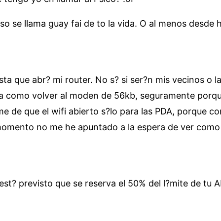
eso se llama guay fai de to la vida. O al menos desde
ta que abr? mi router. No s? si ser?n mis vecinos o 
 como volver al moden de 56kb, seguramente porque 
de que el wifi abierto s?lo para las PDA, porque com
e momento no me he apuntado a la espera de ver com
 est? previsto que se reserva el 50% del l?mite de tu 