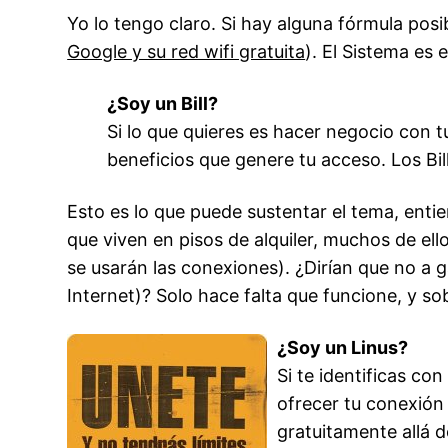
Yo lo tengo claro. Si hay alguna fórmula posib
Google y su red wifi gratuita
). El Sistema es
¿Soy un Bill?
Si lo que quieres es hacer negocio con t
beneficios que genere tu acceso. Los Bil
Esto es lo que puede sustentar el tema, ent
que viven en pisos de alquiler, muchos de el
se usarán las conexiones). ¿Dirían que no a 
Internet)? Solo hace falta que funcione, y so
¿Soy un Linus?
Si te identificas con
ofrecer tu conexión
gratuitamente allá 