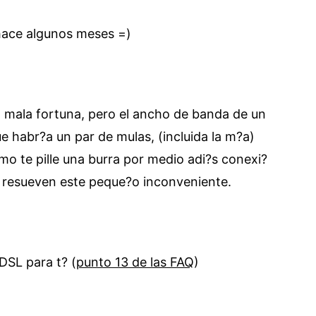
 hace algunos meses =)
la mala fortuna, pero el ancho de banda de un
habr?a un par de mulas, (incluida la m?a)
o te pille una burra por medio adi?s conexi?
o resueven este peque?o inconveniente.
ADSL para t? (
punto 13 de las FAQ
)