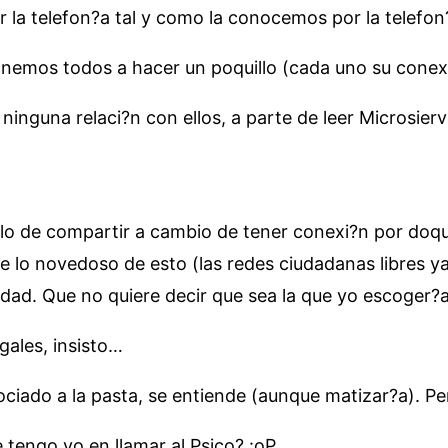
ir la telefon?a tal y como la conocemos por la telefo
nemos todos a hacer un poquillo (cada uno su conexi
ninguna relaci?n con ellos, a parte de leer Microsier
lo de compartir a cambio de tener conexi?n por doquie
 lo novedoso de esto (las redes ciudadanas libres ya 
dad. Que no quiere decir que sea la que yo escoger?a,
gales, insisto…
sociado a la pasta, se entiende (aunque matizar?a). P
 tengo yo en llamar al Psico? :oP