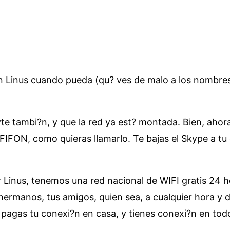
n Linus cuando pueda (qu? ves de malo a los nombres?
yte tambi?n, y que la red ya est? montada. Bien, aho
FIFON, como quieras llamarlo. Te bajas el Skype a tu 
)
 Linus, tenemos una red nacional de WIFI gratis 24 ho
hermanos, tus amigos, quien sea, a cualquier hora y 
 pagas tu conexi?n en casa, y tienes conexi?n en todo