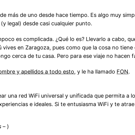
 de más de uno desde hace tiempo. Es algo muy simp
(y legal) desde casi cualquier punto.
poco es complicada. ¿Qué lo es? Llevarlo a cabo, que 
vives en Zaragoza, pues como que la cosa no tiene gr
ongo cerca de tu casa. Pero para ese viaje no hacen fal
ombre y apellidos a todo esto
, y le ha llamado
FON
.
rear una red WiFi universal y unificada que permita a
eriencias e ideales. Si te entusiasma WiFi y te atrae
s
– )