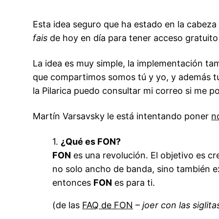
Esta idea seguro que ha estado en la cabeza
fais
de hoy en día para tener acceso gratuito 
La idea es muy simple, la implementación tam
que compartimos somos tú y yo, y además tú 
la Pilarica puedo consultar mi correo si me p
Martín Varsavsky
le está intentando poner
n
1.
¿Qué es FON?
FON
es una revolución. El objetivo es c
no solo ancho de banda, sino también exp
entonces
FON
es para ti.
(de las
FAQ de FON
–
joer con las siglita