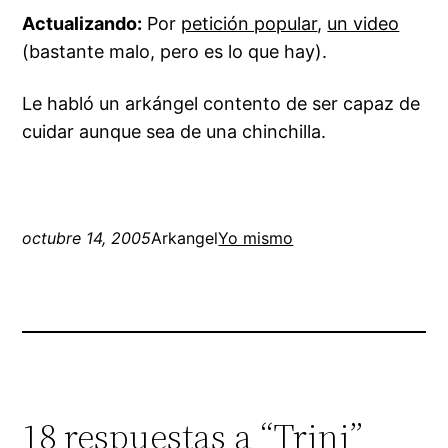
Actualizando:
Por
petición popular
,
un video
(bastante malo, pero es lo que hay).
Le habló un arkángel contento de ser capaz de
cuidar aunque sea de una chinchilla.
octubre 14, 2005
Arkangel
Yo mismo
18 respuestas a “Trini”