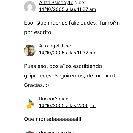
Allan Psicobyte
dice:
14/10/2005 a las 11:27 am
Eso: Que muchas falicidades. Tambi?n
por escrito.
Arkangel
dice:
14/10/2005 a las 11:32 am
Pues eso, dos a?os escribiendo
gilipolleces. Seguiremos, de momento.
Gracias. :)
RuonorY
dice:
14/10/2005 a las 2:09 pm
Que monadaaaaaaaa!!!
demimismo
dice: