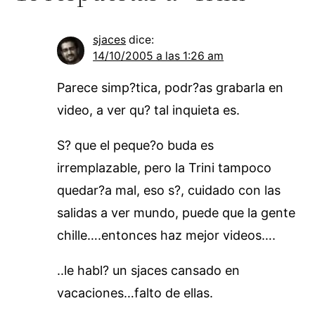
sjaces
dice:
14/10/2005 a las 1:26 am
Parece simp?tica, podr?as grabarla en
video, a ver qu? tal inquieta es.
S? que el peque?o buda es
irremplazable, pero la Trini tampoco
quedar?a mal, eso s?, cuidado con las
salidas a ver mundo, puede que la gente
chille….entonces haz mejor videos….
..le habl? un sjaces cansado en
vacaciones…falto de ellas.