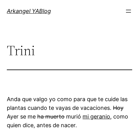
Saltar
Arkangel YABlog
al
contenido
Trini
Anda que valgo yo como para que te cuide las
plantas cuando te vayas de vacaciones.
Hoy
Ayer se me
ha muerto
murió
mi geranio
, como
quien dice, antes de nacer.