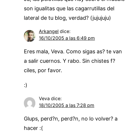
son igualitas que las cagarrutillas del
lateral de tu blog, verdad? (jujujuju)
Arkangel
dice:
16/10/2005 a las 6:49 pm
Eres mala, Veva. Como sigas as? te van
a salir cuernos. Y rabo. Sin chistes f?
ciles, por favor.
:)
Veva
dice:
18/10/2005 a las 7:28 pm
Glups, perd?n, perd?n, no lo volver? a
hacer :(