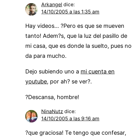
Arkangel
dice:
14/10/2005 a las 1:35 am
Hay videos… ?Pero es que se mueven
tanto! Adem?s, que la luz del pasillo de
mi casa, que es donde la suelto, pues no
da para mucho.
Dejo subiendo uno a
mi cuenta en
youtube
, por ah? se ver?.
?Descansa, hombre!
NinaNutz
dice:
14/10/2005 a las 9:16 am
?que graciosa! Te tengo que confesar,