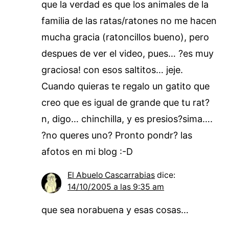
que la verdad es que los animales de la
familia de las ratas/ratones no me hacen
mucha gracia (ratoncillos bueno), pero
despues de ver el video, pues… ?es muy
graciosa! con esos saltitos… jeje.
Cuando quieras te regalo un gatito que
creo que es igual de grande que tu rat?
n, digo… chinchilla, y es presios?sima….
?no queres uno? Pronto pondr? las
afotos en mi blog :-D
El Abuelo Cascarrabias
dice:
14/10/2005 a las 9:35 am
que sea norabuena y esas cosas…