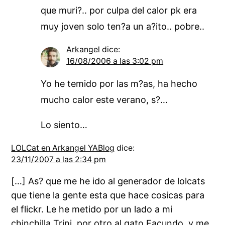
que muri?.. por culpa del calor pk era
muy joven solo ten?a un a?ito.. pobre..
Arkangel
dice:
16/08/2006 a las 3:02 pm
Yo he temido por las m?as, ha hecho
mucho calor este verano, s?…
Lo siento…
LOLCat en Arkangel YABlog
dice:
23/11/2007 a las 2:34 pm
[…] As? que me he ido al generador de lolcats
que tiene la gente esta que hace cosicas para
el flickr. Le he metido por un lado a mi
chinchilla Trini, por otro al gato Facundo, y me