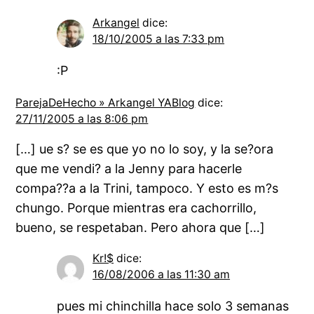
Arkangel
dice:
18/10/2005 a las 7:33 pm
:P
ParejaDeHecho » Arkangel YABlog
dice:
27/11/2005 a las 8:06 pm
[…] ue s? se es que yo no lo soy, y la se?ora
que me vendi? a la Jenny para hacerle
compa??a a la Trini, tampoco. Y esto es m?s
chungo. Porque mientras era cachorrillo,
bueno, se respetaban. Pero ahora que […]
Kr!$
dice:
16/08/2006 a las 11:30 am
pues mi chinchilla hace solo 3 semanas