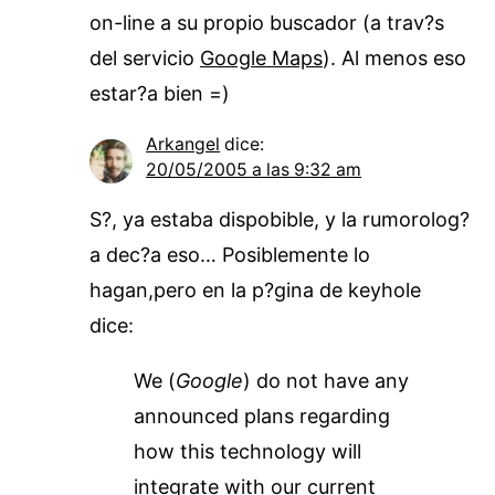
on-line a su propio buscador (a trav?s
del servicio
Google Maps
). Al menos eso
estar?a bien =)
Arkangel
dice:
20/05/2005 a las 9:32 am
S?, ya estaba dispobible, y la rumorolog?
a dec?a eso… Posiblemente lo
hagan,pero en la p?gina de keyhole
dice:
We (
Google
) do not have any
announced plans regarding
how this technology will
integrate with our current