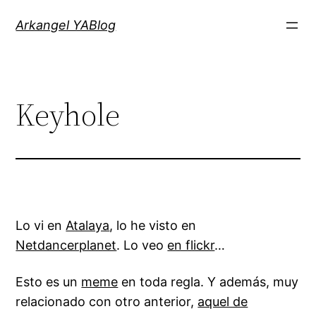
Saltar
Arkangel YABlog
al
contenido
Keyhole
Lo vi en
Atalaya
, lo he visto en
Netdancerplanet
. Lo veo
en flickr
…
Esto es un
meme
en toda regla. Y además, muy
relacionado con otro anterior,
aquel de