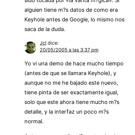
sido tocada por «la varita m?gica». Si
alguien tiene m?s datos de como era
Keyhole antes de Google, lo mismo nos
saca de la duda.
Jcl
dice:
20/05/2005 a las 3:37 pm
Yo vi una demo de hace mucho tiempo
(antes de que se llamara Keyhole), y
aunque no me he bajado este nuevo,
tiene pinta de ser exactamente igual,
solo que este ahora tiene mucho m?s
detalle, y la interfaz un poco m?s
normal.