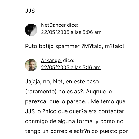
JJS
NetDancer
dice:
22/05/2005 a las 5:06 am
Puto botijo spammer ?M?talo, m?talo!
Arkangel
dice:
22/05/2005 a las 5:16 am
Jajaja, no, Net, en este caso
(raramente) no es as?. Auqnue lo
parezca, que lo parece… Me temo que
JJS lo ?nico que quer?a era contactar
conmigo de alguna forma, y como no
tengo un correo electr?nico puesto por