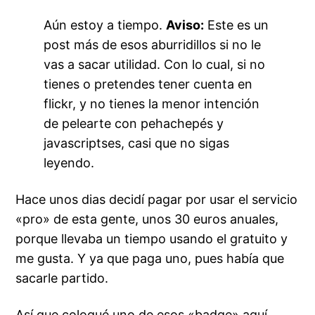
Aún estoy a tiempo.
Aviso:
Este es un
post más de esos aburridillos si no le
vas a sacar utilidad. Con lo cual, si no
tienes o pretendes tener cuenta en
flickr, y no tienes la menor intención
de pelearte con pehachepés y
javascriptses, casi que no sigas
leyendo.
Hace unos dias decidí pagar por usar el servicio
«pro» de esta gente, unos 30 euros anuales,
porque llevaba un tiempo usando el gratuito y
me gusta. Y ya que paga uno, pues había que
sacarle partido.
Así que coloqué uno de esos «badge» aquí