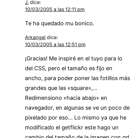
J.
dice:
10/03/2005 a las 12:11 pm
Te ha quedado mu bonico.
Arkangel
dice:
10/03/2005 a las 12:51 pm
¡Gracias! Me inspiré en el tuyo para lo
del CSS, pero el tamaño es fijo en
ancho, para poder poner las fotillos más
grandes que las «square»,…
Redimensiono «hacia abajo» en
navegador, en algunas se ve un poco de
pixelado por eso… Lo mismo ya que he
modificado el getflickr este hago un
cambio del tamaño de la imagen con gd,