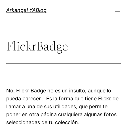
Saltar
Arkangel YABlog
al
contenido
FlickrBadge
No,
Flickr Badge
no es un insulto, aunque lo
pueda parecer… Es la forma que tiene
Flickr
de
llamar a una de sus utilidades, que permite
poner en otra página cualquiera algunas fotos
seleccionadas de tu colección.