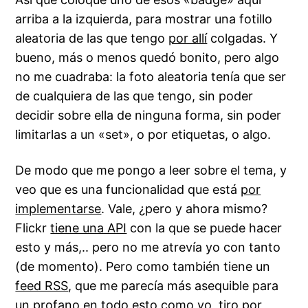
arriba a la izquierda, para mostrar una fotillo
aleatoria de las que tengo
por allí
colgadas. Y
bueno, más o menos quedó bonito, pero algo
no me cuadraba: la foto aleatoria tenía que ser
de cualquiera de las que tengo, sin poder
decidir sobre ella de ninguna forma, sin poder
limitarlas a un «set», o por etiquetas, o algo.
De modo que me pongo a leer sobre el tema, y
veo que es una funcionalidad que está
por
implementarse
. Vale, ¿pero y ahora mismo?
Flickr
tiene una API
con la que se puede hacer
esto y más,.. pero no me atrevía yo con tanto
(de momento). Pero como también tiene un
feed RSS
, que me parecía más asequible para
un profano en todo esto como yo, tiro por