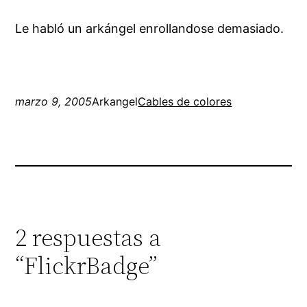
Le habló un arkángel enrollandose demasiado.
marzo 9, 2005
Arkangel
Cables de colores
2 respuestas a
“FlickrBadge”