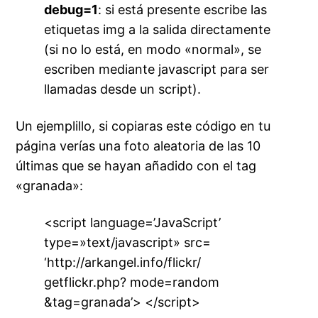
debug=1
: si está presente escribe las
etiquetas img a la salida directamente
(si no lo está, en modo «normal», se
escriben mediante javascript para ser
llamadas desde un script).
Un ejemplillo, si copiaras este código en tu
página verías una foto aleatoria de las 10
últimas que se hayan añadido con el tag
«granada»:
<script language=’JavaScript’
type=»text/javascript» src=
‘http://arkangel.info/flickr/
getflickr.php? mode=random
&tag=granada’> </script>