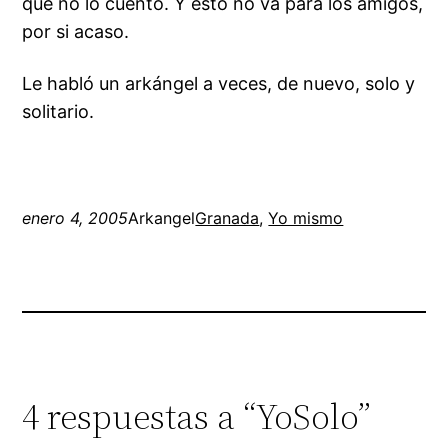
que no lo cuento. Y esto no va para los amigos,
por si acaso.
Le habló un arkángel a veces, de nuevo, solo y
solitario.
enero 4, 2005
Arkangel
Granada
, 
Yo mismo
4 respuestas a “YoSolo”