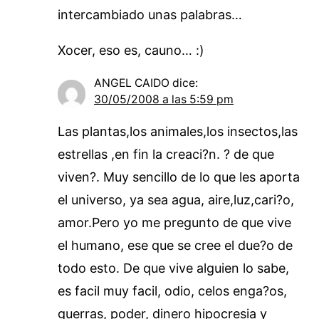
intercambiado unas palabras…
Xocer, eso es, cauno… :)
ANGEL CAIDO
dice:
30/05/2008 a las 5:59 pm
Las plantas,los animales,los insectos,las
estrellas ,en fin la creaci?n. ? de que
viven?. Muy sencillo de lo que les aporta
el universo, ya sea agua, aire,luz,cari?o,
amor.Pero yo me pregunto de que vive
el humano, ese que se cree el due?o de
todo esto. De que vive alguien lo sabe,
es facil muy facil, odio, celos enga?os,
guerras, poder, dinero hipocresia y