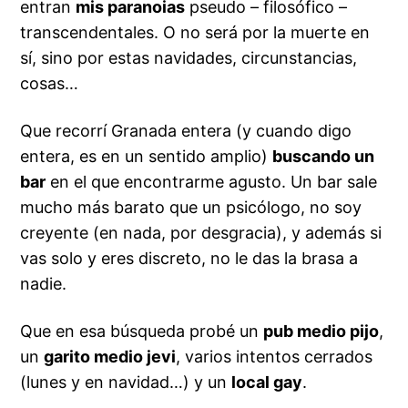
entran
mis paranoias
pseudo – filosófico –
transcendentales. O no será por la muerte en
sí, sino por estas navidades, circunstancias,
cosas…
Que recorrí Granada entera (y cuando digo
entera, es en un sentido amplio)
buscando un
bar
en el que encontrarme agusto. Un bar sale
mucho más barato que un psicólogo, no soy
creyente (en nada, por desgracia), y además si
vas solo y eres discreto, no le das la brasa a
nadie.
Que en esa búsqueda probé un
pub medio pijo
,
un
garito medio jevi
, varios intentos cerrados
(lunes y en navidad…) y un
local gay
.