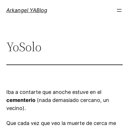
Saltar
Arkangel YABlog
al
contenido
YoSolo
Iba a contarte que anoche estuve en el
cementerio
(nada demasiado cercano, un
vecino).
Que cada vez que veo la muerte de cerca me