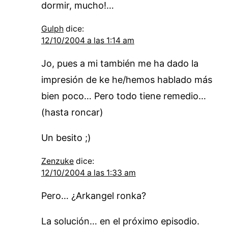
dormir, mucho!…
Gulph
dice:
12/10/2004 a las 1:14 am
Jo, pues a mi también me ha dado la
impresión de ke he/hemos hablado más
bien poco… Pero todo tiene remedio…
(hasta roncar)
Un besito ;)
Zenzuke
dice:
12/10/2004 a las 1:33 am
Pero… ¿Arkangel ronka?
La solución… en el próximo episodio.