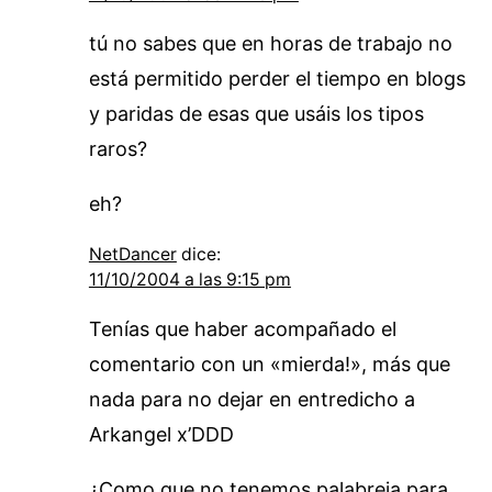
tú no sabes que en horas de trabajo no
está permitido perder el tiempo en blogs
y paridas de esas que usáis los tipos
raros?
eh?
NetDancer
dice:
11/10/2004 a las 9:15 pm
Tenías que haber acompañado el
comentario con un «mierda!», más que
nada para no dejar en entredicho a
Arkangel x’DDD
¿Como que no tenemos palabreja para