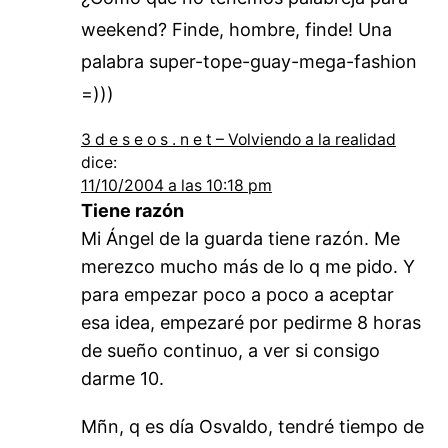
weekend? Finde, hombre, finde! Una
palabra super-tope-guay-mega-fashion
=)))
3 d e s e o s . n e t – Volviendo a la realidad
dice:
11/10/2004 a las 10:18 pm
Tiene razón
Mi Ángel de la guarda tiene razón. Me
merezco mucho más de lo q me pido. Y
para empezar poco a poco a aceptar
esa idea, empezaré por pedirme 8 horas
de sueño continuo, a ver si consigo
darme 10.
Mñn, q es día Osvaldo, tendré tiempo de