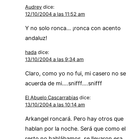
Audrey
dice:
12/10/2004 a las 11:52 am
Y no solo ronca… ¡ronca con acento
andaluz!
hada
dice:
13/10/2004 a las 9:34 am
Claro, como yo no fui, mi casero no se
acuerda de mi….snifff….snifff
El Abuelo Cascarrabias
dice:
13/10/2004 a las 10:14 am
Arkangel roncará. Pero hay otros que
hablan por la noche. Será que como el
resto no hablábamos, se llevaron esa