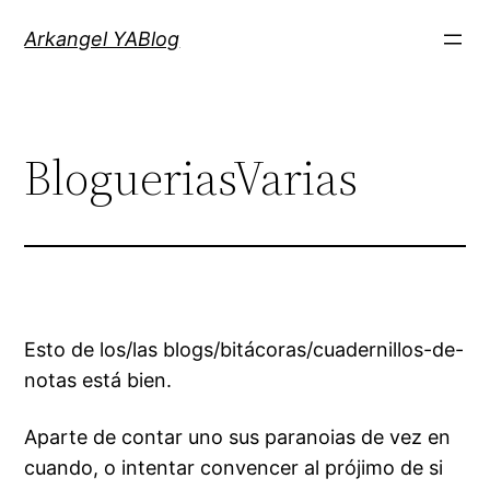
Saltar
Arkangel YABlog
al
contenido
BlogueriasVarias
Esto de los/las blogs/bitácoras/cuadernillos-de-
notas está bien.
Aparte de contar uno sus paranoias de vez en
cuando, o intentar convencer al prójimo de si