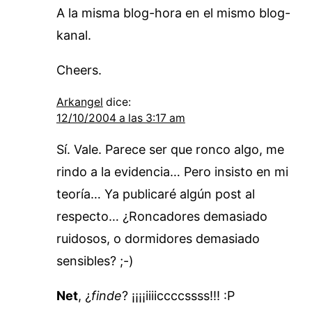
A la misma blog-hora en el mismo blog-
kanal.
Cheers.
Arkangel
dice:
12/10/2004 a las 3:17 am
Sí. Vale. Parece ser que ronco algo, me
rindo a la evidencia… Pero insisto en mi
teoría… Ya publicaré algún post al
respecto… ¿Roncadores demasiado
ruidosos, o dormidores demasiado
sensibles? ;-)
Net
, ¿
finde
? ¡¡¡¡iiiiccccssss!!! :P