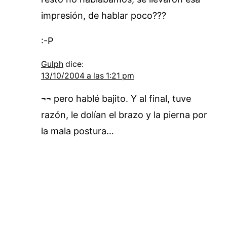
impresión, de hablar poco???
:-P
Gulph
dice:
13/10/2004 a las 1:21 pm
¬¬ pero hablé bajito. Y al final, tuve
razón, le dolían el brazo y la pierna por
la mala postura…