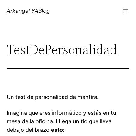
Saltar
Arkangel YABlog
al
contenido
TestDePersonalidad
Un test de personalidad de mentira.
Imagina que eres
informático
y estás en tu
mesa de la oficina. LLega un tio que lleva
debajo del brazo
esto
: