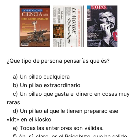
¿Que tipo de persona pensarías que és?
a) Un pillao cualquiera
b) Un pillao extraordinario
c) Un pillao que gasta el dinero en cosas muy
raras
d) Un pillao al que le tienen preparao ese
«kit» en el kiosko
e) Todas las anteriores son válidas.
f) Ah, sí, claro, es el
Psicobyte
, que ha salido