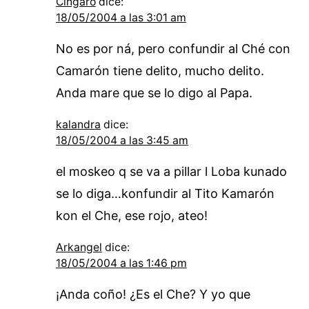
Cingaro
dice:
18/05/2004 a las 3:01 am
No es por ná, pero confundir al Ché con
Camarón tiene delito, mucho delito.
Anda mare que se lo digo al Papa.
kalandra
dice:
18/05/2004 a las 3:45 am
el moskeo q se va a pillar l Loba kunado
se lo diga…konfundir al Tito Kamarón
kon el Che, ese rojo, ateo!
Arkangel
dice:
18/05/2004 a las 1:46 pm
¡Anda coño! ¿Es el Che? Y yo que