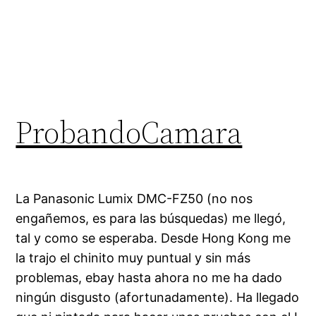
ProbandoCamara
La Panasonic Lumix DMC-FZ50 (no nos
engañemos, es para las búsquedas) me llegó,
tal y como se esperaba. Desde Hong Kong me
la trajo el chinito muy puntual y sin más
problemas, ebay hasta ahora no me ha dado
ningún disgusto (afortunadamente). Ha llegado