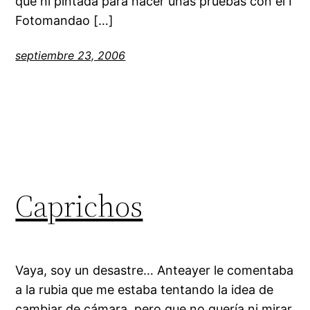
que ni pintada para hacer unas pruebas con el I
Fotomandao […]
septiembre 23, 2006
Caprichos
Vaya, soy un desastre… Anteayer le comentaba
a la rubia que me estaba tentando la idea de
cambiar de cámara, pero que no quería ni mirar