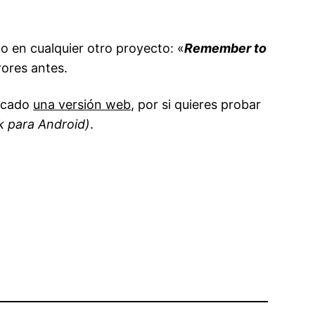
no en cualquier otro proyecto: «
Remember to
rores antes.
licado
una versión web
, por si quieres probar
k para Android)
.