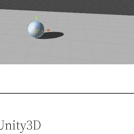
Unity3D