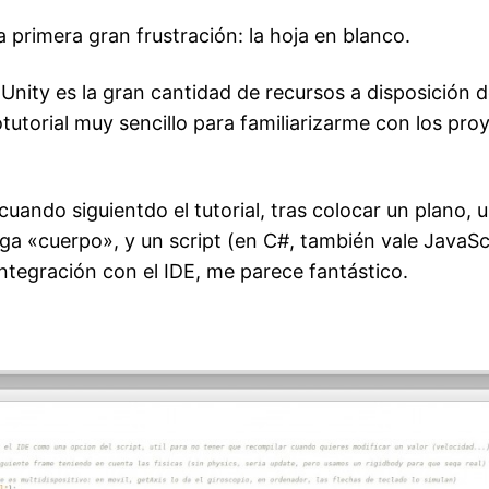
a primera gran frustración: la hoja en blanco.
Unity es la gran cantidad de recursos a disposición d
tutorial muy sencillo para familiarizarme con los proy
ando siguientdo el tutorial, tras colocar un plano, u
nga «cuerpo», y un script (en C#, también vale JavaSc
 integración con el IDE, me parece fantástico.