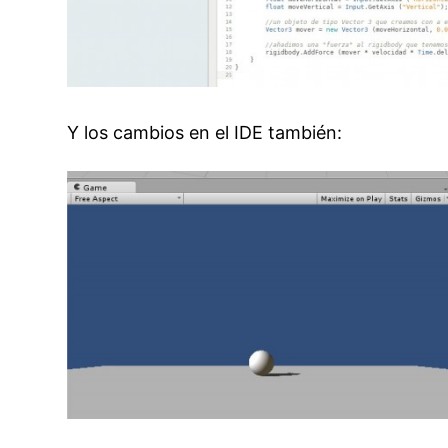
Y los cambios en el IDE también: