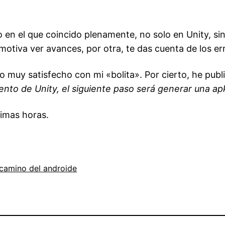
to en el que coincido plenamente, no solo en Unity, si
 motiva ver avances, por otra, te das cuenta de los er
o muy satisfecho con mi «bolita». Por cierto, he pub
nto de Unity, el siguiente paso será generar una ap
timas horas.
 camino del androide