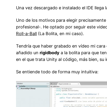
Una vez descargado e instalado el IDE llega l
Uno de los motivos para elegir precisamente 
profesional-. He optado por seguir este video
Roll-a-Ball
(La Bolita, en mi caso).
Tendría que haber grabado en vídeo mi cara cu
añadido un
rigidbody
a la bolita para que te
en el que trata Unity al código, más bien, su
Se entiende todo de forma muy intuitiva: