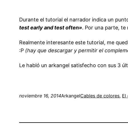
Durante el tutorial el narrador indica un pun
test early and test often»
. Por una parte, te
Realmente interesante este tutorial, me qued
:P
(hay que descargar y permitir el compleme
Le habló un arkangel satisfecho con sus 3 úl
noviembre 16, 2014
Arkangel
Cables de colores
, 
El