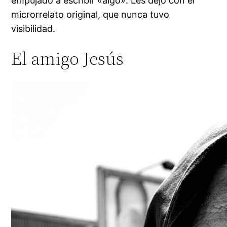
empujado a escribir «algo». Les dejo con el
microrrelato original, que nunca tuvo
visibilidad.
El amigo Jesús