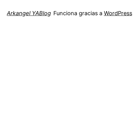
Arkangel YABlog
Funciona gracias a
WordPress