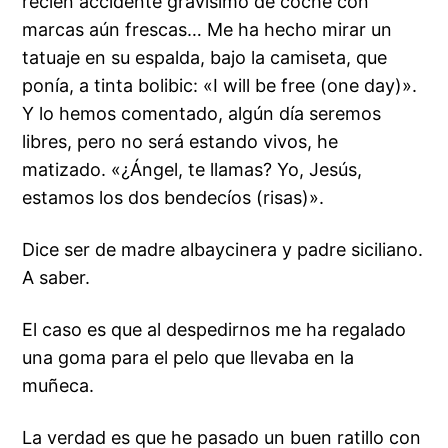
recien accidente gravísimo de coche con
marcas aún frescas… Me ha hecho mirar un
tatuaje en su espalda, bajo la camiseta, que
ponía, a tinta bolibic: «I will be free (one day)».
Y lo hemos comentado, algún día seremos
libres, pero no será estando vivos, he
matizado. «¿Ángel, te llamas? Yo, Jesús,
estamos los dos bendecíos (risas)».
Dice ser de madre albaycinera y padre siciliano.
A saber.
El caso es que al despedirnos me ha regalado
una goma para el pelo que llevaba en la
muñeca.
La verdad es que he pasado un buen ratillo con