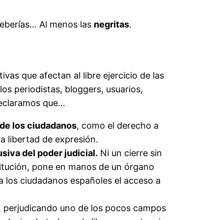
l deberías… Al menos las
negritas
.
vas que afectan al libre ejercicio de las
los periodistas, bloggers, usuarios,
 declaramos que…
 de los ciudadanos
, como el derecho a
 la libertad de expresión.
iva del poder judicial.
Ni un cierre sin
stitución, pone en manos de un órgano
 a los ciudadanos españoles el acceso a
, perjudicando uno de los pocos campos