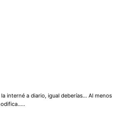
la interné a diario, igual deberías… Al menos
odifica…..