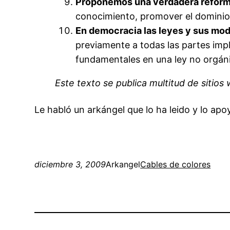
Proponemos una verdadera reforma
conocimiento, promover el dominio p
En democracia las leyes y sus mod
previamente a todas las partes impl
fundamentales en una ley no orgáni
Este texto se publica multitud de sitios
Le habló un arkángel que lo ha leido y lo apo
diciembre 3, 2009
Arkangel
Cables de colores