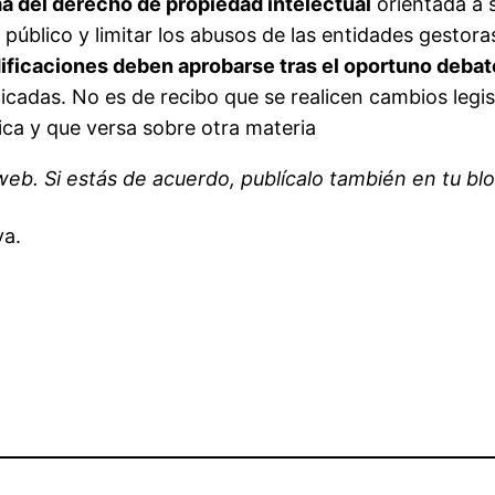
 del derecho de propiedad intelectual
orientada a s
úblico y limitar los abusos de las entidades gestora
ificaciones deben aprobarse tras el oportuno debat
icadas. No es de recibo que se realicen cambios legi
ca y que versa sobre otra materia
 web. Si estás de acuerdo, publícalo también en tu blo
ya.