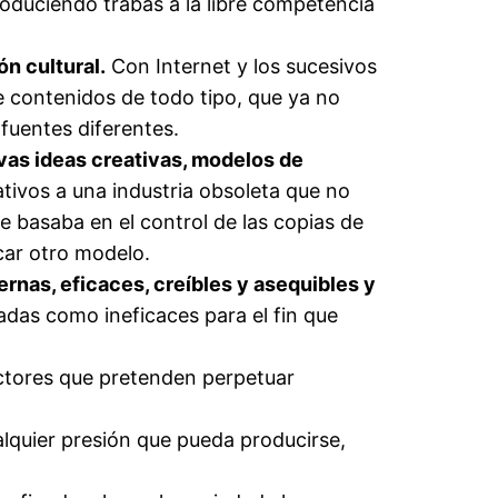
roduciendo trabas a la libre competencia
n cultural.
Con Internet y los sucesivos
 contenidos de todo tipo, que ya no
 fuentes diferentes.
evas ideas creativas, modelos de
tivos a una industria obsoleta que no
e basaba en el control de las copias de
car otro modelo.
ernas, eficaces, creíbles y asequibles y
adas como ineficaces para el fin que
ctores que pretenden perpetuar
alquier presión que pueda producirse,