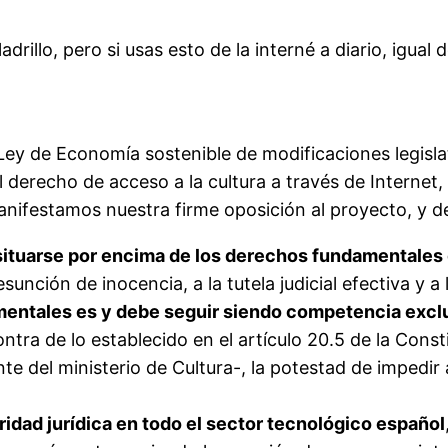
drillo, pero si usas esto de la interné a diario, igua
Ley de Economía sostenible de modificaciones legislati
 derecho de acceso a la cultura a través de Internet, 
manifestamos nuestra firme oposición al proyecto, y
situarse por encima de los derechos fundamentales
esunción de inocencia, a la tutela judicial efectiva y a
ntales es y debe seguir siendo competencia exclus
ntra de lo establecido en el artículo 20.5 de la Con
te del ministerio de Cultura-, la potestad de impedir
ridad jurídica en todo el sector tecnológico español