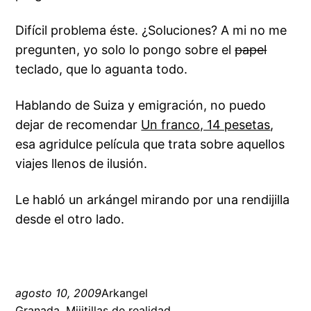
Difícil problema éste. ¿Soluciones? A mi no me
pregunten, yo solo lo pongo sobre el
papel
teclado, que lo aguanta todo.
Hablando de Suiza y emigración, no puedo
dejar de recomendar
Un franco, 14 pesetas
,
esa agridulce película que trata sobre aquellos
viajes llenos de ilusión.
Le habló un arkángel mirando por una rendijilla
desde el otro lado.
agosto 10, 2009
Arkangel
Granada
, 
Mijitillas de realidad