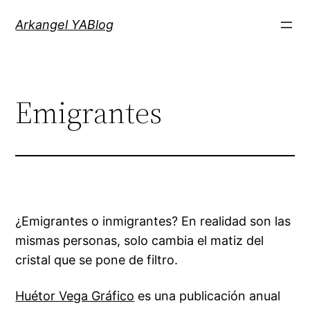
Saltar
Arkangel YABlog
al
contenido
Emigrantes
¿Emigrantes o inmigrantes? En realidad son las
mismas personas, solo cambia el matiz del
cristal que se pone de filtro.
Huétor Vega Gráfico
es una publicación anual