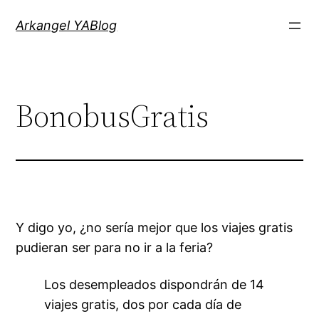
Saltar
Arkangel YABlog
al
contenido
BonobusGratis
Y digo yo, ¿no sería mejor que los viajes gratis
pudieran ser para no ir a la feria?
Los desempleados dispondrán de 14
viajes gratis, dos por cada día de