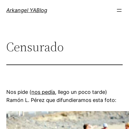
Saltar
Arkangel YABlog
al
contenido
Censurado
Nos pide (
nos pedía
, llego un poco tarde)
Ramón L. Pérez que difundieramos esta foto: