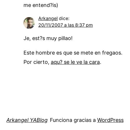
me entend?is)
Arkangel
dice:
20/11/2007 a las 8:37 pm
Je, est?s muy pillao!
Este hombre es que se mete en fregaos.
Por cierto,
aqu? se le ve la cara
.
Arkangel YABlog
Funciona gracias a
WordPress