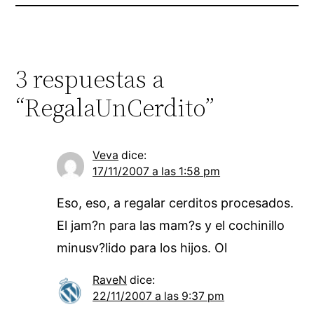
3 respuestas a
“RegalaUnCerdito”
Veva
dice:
17/11/2007 a las 1:58 pm
Eso, eso, a regalar cerditos procesados.
El jam?n para las mam?s y el cochinillo
minusv?lido para los hijos. Ol
RaveN
dice:
22/11/2007 a las 9:37 pm