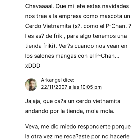
Chavaaaal. Que mi jefe estas navidades
nos trae a la empresa como mascota un
Cerdo Vietnamita (s?, como el P-Chan, ?
l es as? de friki, para algo tenemos una
tienda friki). Ver?s cuando nos vean en
los salones mangas con el P-Chan…
xDDD
Arkangel
dice:
22/11/2007 a las 10:05 pm
Jajaja, que ca?a un cerdo vietnamita
andando por la tienda, mola mola.
Veva, me dio miedo responderte porque
la otra vez me rega?aste por no hacerle