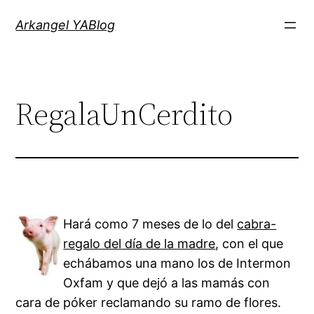
Saltar
Arkangel YABlog
al
contenido
RegalaUnCerdito
Hará como 7 meses de lo del
cabra-
regalo del día de la madre
, con el que
echábamos una mano los de Intermon
Oxfam y que dejó a las mamás con
cara de póker reclamando su ramo de flores.