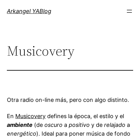
Saltar
Arkangel YABlog
al
contenido
Musicovery
Otra radio on-line más, pero con algo distinto.
En
Musicovery
defines la época, el estilo y el
ambiente
(de
oscuro
a
positivo
y de
relajado
a
energético
). Ideal para poner música de fondo