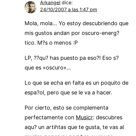
Arkangel
dice:
24/10/2007 a las 1:47 pm
Mola, mola… Yo estoy descubriendo que
mis gustos andan por oscuro-energ?
tico. M?s o menos :P
LP, ??qu? has puesto pa eso?! Eso s?
que es «oscuro»…
Lo que se echa en falta es un poquito de
espa?ol, pero que se le va a hacer.
Por cierto, esto se complementa
perfectamente con
Musicr
: descubres
aqu? un
artihtas
que te gusta, te vas al