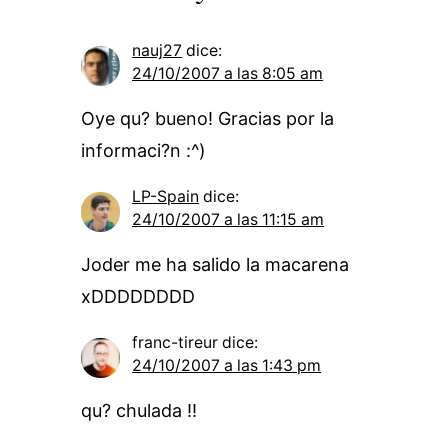
nauj27
dice:
24/10/2007 a las 8:05 am
Oye qu? bueno! Gracias por la
informaci?n :^)
LP-Spain
dice:
24/10/2007 a las 11:15 am
Joder me ha salido la macarena
xDDDDDDDD
franc-tireur
dice:
24/10/2007 a las 1:43 pm
qu? chulada !!