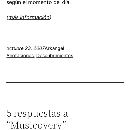
según el momento del día.
(
más información
)
octubre 23, 2007
Arkangel
Anotaciones
, 
Descubrimientos
5 respuestas a
“Musicovery”